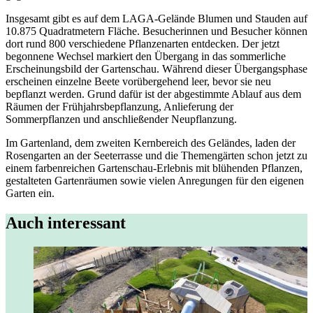
Insgesamt gibt es auf dem LAGA-Gelände Blumen und Stauden auf
10.875 Quadratmetern Fläche. Besucherinnen und Besucher können
dort rund 800 verschiedene Pflanzenarten entdecken. Der jetzt
begonnene Wechsel markiert den Übergang in das sommerliche
Erscheinungsbild der Gartenschau. Während dieser Übergangsphase
erscheinen einzelne Beete vorübergehend leer, bevor sie neu
bepflanzt werden. Grund dafür ist der abgestimmte Ablauf aus dem
Räumen der Frühjahrsbepflanzung, Anlieferung der
Sommerpflanzen und anschließender Neupflanzung.
Im Gartenland, dem zweiten Kernbereich des Geländes, laden der
Rosengarten an der Seeterrasse und die Themengärten schon jetzt zu
einem farbenreichen Gartenschau-Erlebnis mit blühenden Pflanzen,
gestalteten Gartenräumen sowie vielen Anregungen für den eigenen
Garten ein.
Auch interessant