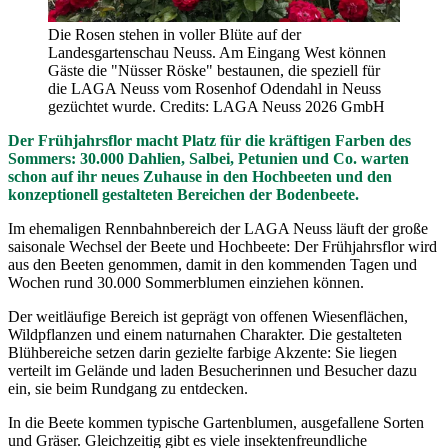
Die Rosen stehen in voller Blüte auf der
Landesgartenschau Neuss. Am Eingang West können
Gäste die "Nüsser Röske" bestaunen, die speziell für
die LAGA Neuss vom Rosenhof Odendahl in Neuss
gezüchtet wurde. Credits: LAGA Neuss 2026 GmbH
Der Frühjahrsflor macht Platz für die kräftigen Farben des
Sommers: 30.000 Dahlien, Salbei, Petunien und Co. warten
schon auf ihr neues Zuhause in den Hochbeeten und den
konzeptionell gestalteten Bereichen der Bodenbeete.
Im ehemaligen Rennbahnbereich der LAGA Neuss läuft der große
saisonale Wechsel der Beete und Hochbeete: Der Frühjahrsflor wird
aus den Beeten genommen, damit in den kommenden Tagen und
Wochen rund 30.000 Sommerblumen einziehen können.
Der weitläufige Bereich ist geprägt von offenen Wiesenflächen,
Wildpflanzen und einem naturnahen Charakter. Die gestalteten
Blühbereiche setzen darin gezielte farbige Akzente: Sie liegen
verteilt im Gelände und laden Besucherinnen und Besucher dazu
ein, sie beim Rundgang zu entdecken.
In die Beete kommen typische Gartenblumen, ausgefallene Sorten
und Gräser. Gleichzeitig gibt es viele insektenfreundliche