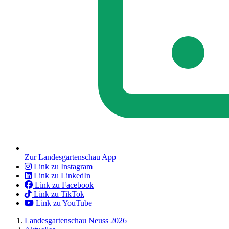
Zur Landesgartenschau App
Link zu Instagram
Link zu LinkedIn
Link zu Facebook
Link zu TikTok
Link zu YouTube
Landesgartenschau Neuss 2026