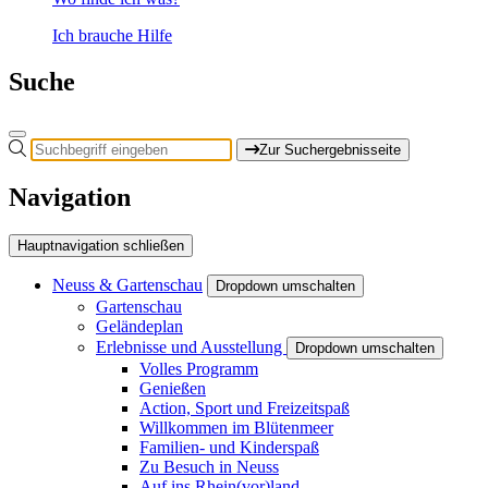
Ich brauche Hilfe
Suche
Zur Suchergebnisseite
Navigation
Hauptnavigation schließen
Neuss & Gartenschau
Dropdown umschalten
Gartenschau
Geländeplan
Erlebnisse und Ausstellung
Dropdown umschalten
Volles Programm
Genießen
Action, Sport und Freizeitspaß
Willkommen im Blütenmeer
Familien- und Kinderspaß
Zu Besuch in Neuss
Auf ins Rhein(vor)land