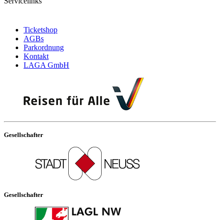
Servicelinks
Ticketshop
AGBs
Parkordnung
Kontakt
LAGA GmbH
Gesellschafter
Gesellschafter