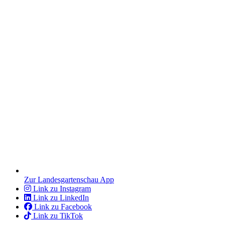
Zur Landesgartenschau App
Link zu Instagram
Link zu LinkedIn
Link zu Facebook
Link zu TikTok