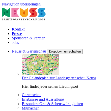
Navigation überspringen
Kontakt
Presse
Sponsoren & Partner
Jobs
Neuss & Gartenschau
Dropdown umschalten
Der Geländeplan zur Landesgartenschau Neuss
Hier findet jeder seinen Lieblingsort
Gartenschau
Erlebnisse und Ausstellung
Besondere Orte & Sehenswürdigkeiten
Mitmachen