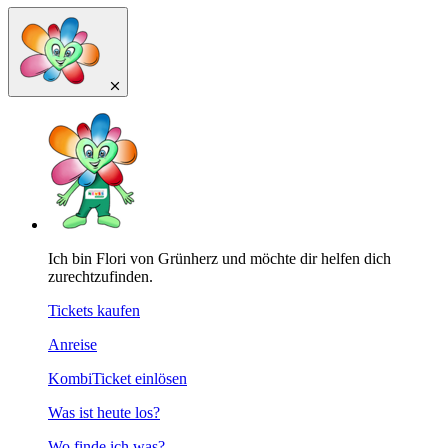
Ich bin Flori von Grünherz und möchte dir helfen dich
zurechtzufinden.
Tickets kaufen
Anreise
KombiTicket einlösen
Was ist heute los?
Wo finde ich was?