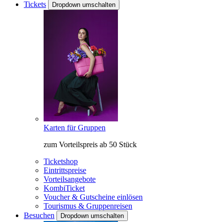
Tickets
Dropdown umschalten
Karten für Gruppen
zum Vorteilspreis ab 50 Stück
Ticketshop
Eintrittspreise
Vorteilsangebote
KombiTicket
Voucher & Gutscheine einlösen
Tourismus & Gruppenreisen
Besuchen
Dropdown umschalten