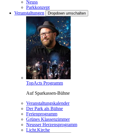
Neuss
Parkkonzept
Veranstaltungen
Dropdown umschalten
TopActs Programm
Auf Sparkassen-Bühne
Veranstaltungskalender
Der Park als Bühne
Ferienprogramm
Grünes Klassenzimmer
Neusser Herzensprogramm
Licht.Kirche