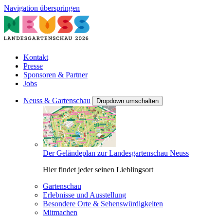
Navigation überspringen
Kontakt
Presse
Sponsoren & Partner
Jobs
Neuss & Gartenschau
Dropdown umschalten
Der Geländeplan zur Landesgartenschau Neuss
Hier findet jeder seinen Lieblingsort
Gartenschau
Erlebnisse und Ausstellung
Besondere Orte & Sehenswürdigkeiten
Mitmachen