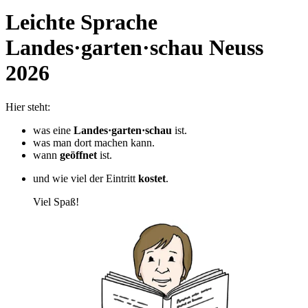
Leichte Sprache
Landes·garten·schau Neuss
2026
Hier steht:
was eine
Landes·garten·schau
ist.
was man dort machen kann.
wann
geöffnet
ist.
und wie viel der Eintritt
kostet
.
Viel Spaß!