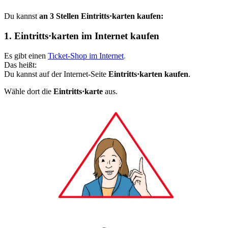
Du kannst
an 3 Stellen Eintritts·karten kaufen:
1. Eintritts·karten im Internet kaufen
Es gibt einen
Ticket-Shop im Internet
.
Das heißt:
Du kannst auf der Internet-Seite
Eintritts·karten kaufen
.
Wähle dort die
Eintritts·karte
aus.