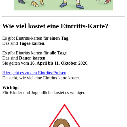
Wie viel kostet eine Eintritts-Karte?
Es gibt Eintritts·karten für
einen Tag
.
Das sind
Tages·karten
.
Es gibt Eintritts·karten für
alle Tage
.
Das sind
Dauer·karten
.
Sie gelten vom
16. April bis 11. Oktober
2026.
Hier geht es zu den Eintritts·Preisen
Da steht, wie viel eine Eintritts·karte kostet.
Wichtig:
Für Kinder und Jugendliche kostet es weniger.