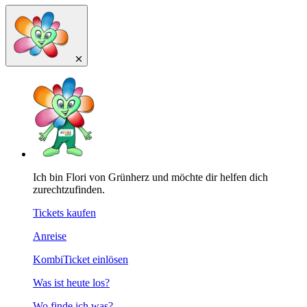
Ich bin Flori von Grünherz und möchte dir helfen dich
zurechtzufinden.
Tickets kaufen
Anreise
KombiTicket einlösen
Was ist heute los?
Wo finde ich was?