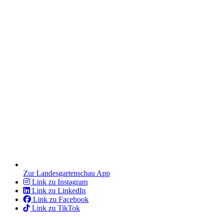
Zur Landesgartenschau App
Link zu Instagram
Link zu LinkedIn
Link zu Facebook
Link zu TikTok