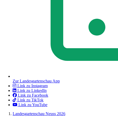
Zur Landesgartenschau App
Link zu Instagram
Link zu LinkedIn
Link zu Facebook
Link zu TikTok
Link zu YouTube
Landesgartenschau Neuss 2026