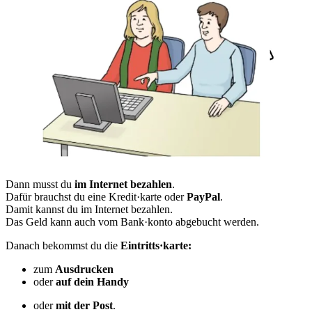
Dann musst du
im Internet bezahlen
.
Dafür brauchst du eine Kredit·karte oder
PayPal
.
Damit kannst du im Internet bezahlen.
Das Geld kann auch vom Bank·konto abgebucht werden.
Danach bekommst du die
Eintritts·karte:
zum
Ausdrucken
oder
auf dein Handy
oder
mit der Post
.