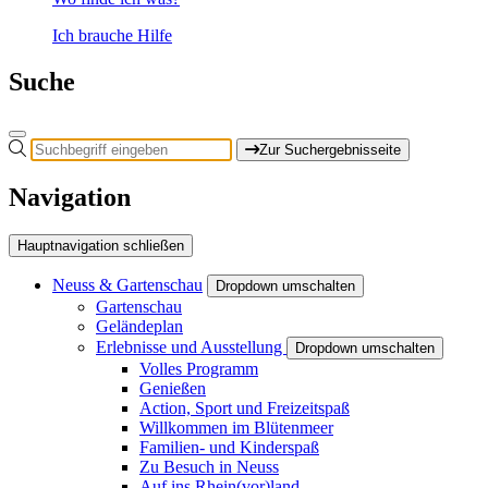
Ich brauche Hilfe
Suche
Zur Suchergebnisseite
Navigation
Hauptnavigation schließen
Neuss & Gartenschau
Dropdown umschalten
Gartenschau
Geländeplan
Erlebnisse und Ausstellung
Dropdown umschalten
Volles Programm
Genießen
Action, Sport und Freizeitspaß
Willkommen im Blütenmeer
Familien- und Kinderspaß
Zu Besuch in Neuss
Auf ins Rhein(vor)land