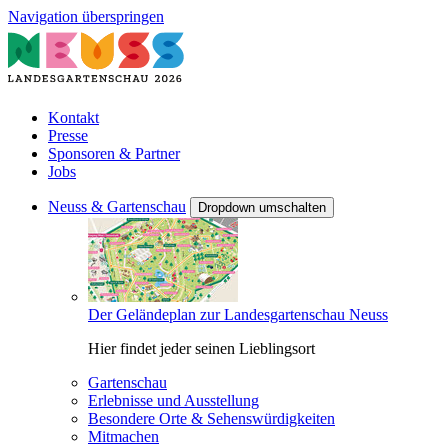
Navigation überspringen
Kontakt
Presse
Sponsoren & Partner
Jobs
Neuss & Gartenschau
Dropdown umschalten
Der Geländeplan zur Landesgartenschau Neuss
Hier findet jeder seinen Lieblingsort
Gartenschau
Erlebnisse und Ausstellung
Besondere Orte & Sehenswürdigkeiten
Mitmachen