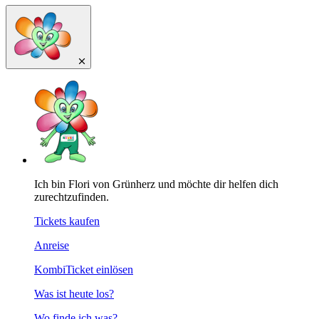
Ich bin Flori von Grünherz und möchte dir helfen dich
zurechtzufinden.
Tickets kaufen
Anreise
KombiTicket einlösen
Was ist heute los?
Wo finde ich was?