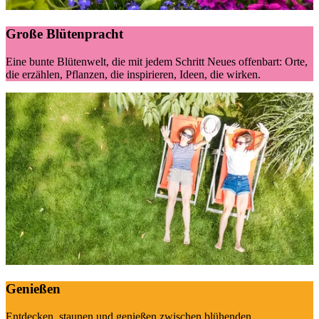
Große Blütenpracht
Eine bunte Blütenwelt, die mit jedem Schritt Neues offenbart: Orte,
die erzählen, Pflanzen, die inspirieren, Ideen, die wirken.
Genießen
Entdecken, staunen und genießen zwischen blühenden