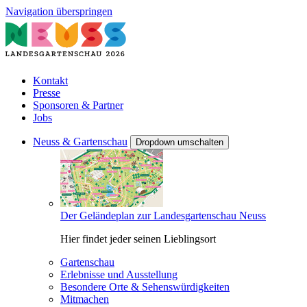
Navigation überspringen
Kontakt
Presse
Sponsoren & Partner
Jobs
Neuss & Gartenschau
Dropdown umschalten
Der Geländeplan zur Landesgartenschau Neuss
Hier findet jeder seinen Lieblingsort
Gartenschau
Erlebnisse und Ausstellung
Besondere Orte & Sehenswürdigkeiten
Mitmachen