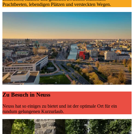
Prachtbeeten, lebendigen Plätzen und versteckten Wegen.
Zu Besuch in Neuss
Neuss hat so einiges zu bietet und ist der optimale Ort für ein
rundum gelungenen Kurzurlaub.