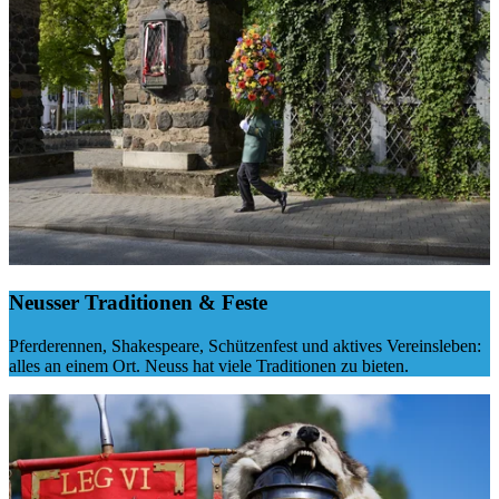
Neusser Traditionen & Feste
Pferderennen, Shakespeare, Schützenfest und aktives Vereinsleben:
alles an einem Ort. Neuss hat viele Traditionen zu bieten.