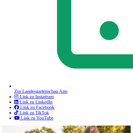
Zur Landesgartenschau App
Link zu Instagram
Link zu LinkedIn
Link zu Facebook
Link zu TikTok
Link zu YouTube