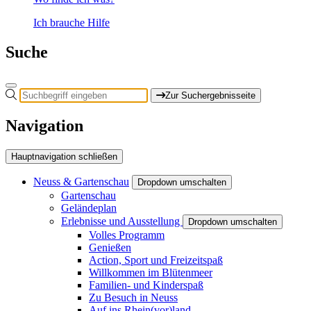
Ich brauche Hilfe
Suche
Zur Suchergebnisseite
Navigation
Hauptnavigation schließen
Neuss & Gartenschau
Dropdown umschalten
Gartenschau
Geländeplan
Erlebnisse und Ausstellung
Dropdown umschalten
Volles Programm
Genießen
Action, Sport und Freizeitspaß
Willkommen im Blütenmeer
Familien- und Kinderspaß
Zu Besuch in Neuss
Auf ins Rhein(vor)land