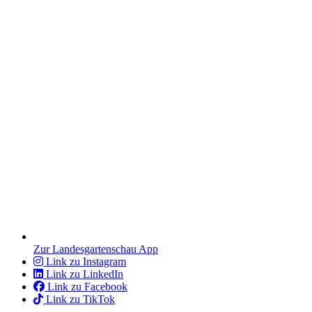
Zur Landesgartenschau App
Link zu Instagram
Link zu LinkedIn
Link zu Facebook
Link zu TikTok