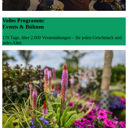
Volles Programm:
Events & Bühnen
179 Tage, über 2.000 Veranstaltungen – für jeden Geschmack und
jedes Alter.