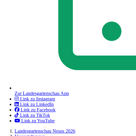
Zur Landesgartenschau App
Link zu Instagram
Link zu LinkedIn
Link zu Facebook
Link zu TikTok
Link zu YouTube
Landesgartenschau Neuss 2026