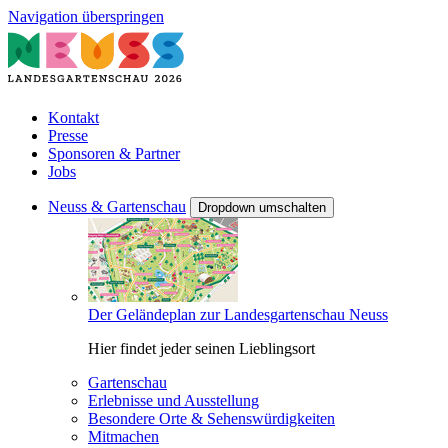
Navigation überspringen
Kontakt
Presse
Sponsoren & Partner
Jobs
Neuss & Gartenschau
Dropdown umschalten
Der Geländeplan zur Landesgartenschau Neuss
Hier findet jeder seinen Lieblingsort
Gartenschau
Erlebnisse und Ausstellung
Besondere Orte & Sehenswürdigkeiten
Mitmachen