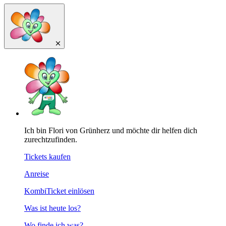
Ich bin Flori von Grünherz und möchte dir helfen dich
zurechtzufinden.
Tickets kaufen
Anreise
KombiTicket einlösen
Was ist heute los?
Wo finde ich was?