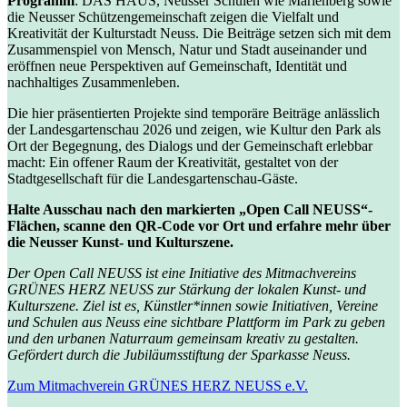
Programm
: DAS HAUS, Neusser Schulen wie Marienberg sowie
die Neusser Schützengemeinschaft zeigen die Vielfalt und
Kreativität der Kulturstadt Neuss. Die Beiträge setzen sich mit dem
Zusammenspiel von Mensch, Natur und Stadt auseinander und
eröffnen neue Perspektiven auf Gemeinschaft, Identität und
nachhaltiges Zusammenleben.
Die hier präsentierten Projekte sind temporäre Beiträge anlässlich
der Landesgartenschau 2026 und zeigen, wie Kultur den Park als
Ort der Begegnung, des Dialogs und der Gemeinschaft erlebbar
macht: Ein offener Raum der Kreativität, gestaltet von der
Stadtgesellschaft für die Landesgartenschau-Gäste.
Halte Ausschau nach den markierten „Open Call NEUSS“-
Flächen, scanne den QR-Code vor Ort und erfahre mehr über
die Neusser Kunst- und Kulturszene.
Der Open Call NEUSS ist eine Initiative des Mitmachvereins
GRÜNES HERZ NEUSS zur Stärkung der lokalen Kunst- und
Kulturszene. Ziel ist es, Künstler*innen sowie Initiativen, Vereine
und Schulen aus Neuss eine sichtbare Plattform im Park zu geben
und den urbanen Naturraum gemeinsam kreativ zu gestalten.
Gefördert durch die Jubiläumsstiftung der Sparkasse Neuss.
Zum Mitmachverein GRÜNES HERZ NEUSS e.V.