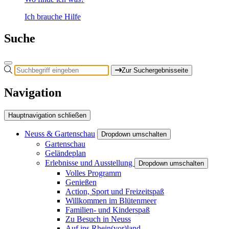
Ich brauche Hilfe
Suche
Zur Suchergebnisseite
Navigation
Hauptnavigation schließen
Neuss & Gartenschau
Dropdown umschalten
Gartenschau
Geländeplan
Erlebnisse und Ausstellung
Dropdown umschalten
Volles Programm
Genießen
Action, Sport und Freizeitspaß
Willkommen im Blütenmeer
Familien- und Kinderspaß
Zu Besuch in Neuss
Auf ins Rhein(vor)land