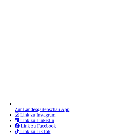
Zur Landesgartenschau App
Link zu Instagram
Link zu LinkedIn
Link zu Facebook
Link zu TikTok