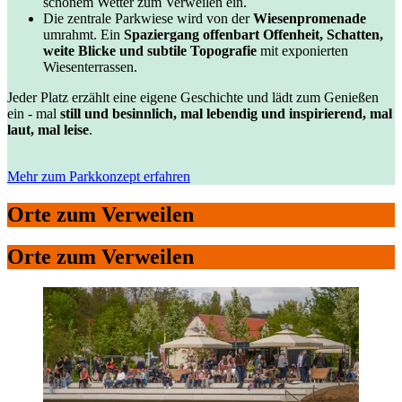
schönem Wetter zum Verweilen ein.
Die zentrale Parkwiese wird von der
Wiesenpromenade
umrahmt. Ein
Spaziergang offenbart Offenheit, Schatten,
weite Blicke und subtile Topografie
mit exponierten
Wiesenterrassen.
Jeder Platz erzählt eine eigene Geschichte und lädt zum Genießen
ein - mal
still und besinnlich, mal lebendig und inspirierend, mal
laut, mal leise
.
Mehr zum Parkkonzept erfahren
Orte zum Verweilen
Orte zum Verweilen