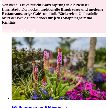
Von hier aus ist es nur
ein Katzensprung in die Neusser
Innenstadt
. Dort locken t
raditionelle Brauhäuser und moderne
Restaurants, urige Cafés und tolle Bäckereien
. Und natürlich
bietet der lokale Einzelhandel
für jedes Shoppingherz das
Richtige.
Was ist los in Neuss?
Willkommen im Blütenmeer