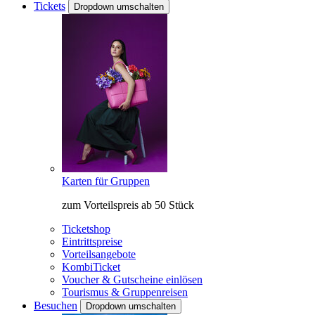
Tickets
Dropdown umschalten
Karten für Gruppen
zum Vorteilspreis ab 50 Stück
Ticketshop
Eintrittspreise
Vorteilsangebote
KombiTicket
Voucher & Gutscheine einlösen
Tourismus & Gruppenreisen
Besuchen
Dropdown umschalten