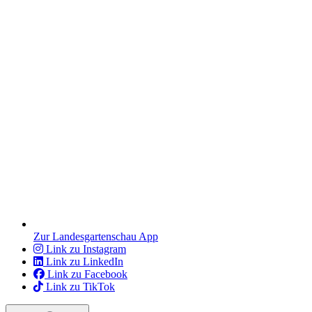
Zur Landesgartenschau App
Link zu Instagram
Link zu LinkedIn
Link zu Facebook
Link zu TikTok