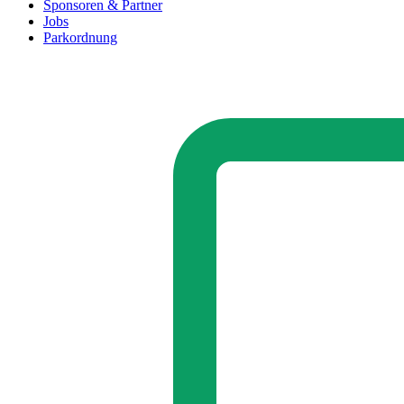
Sponsoren & Partner
Jobs
Parkordnung