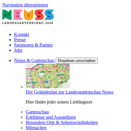
Navigation überspringen
Kontakt
Presse
Sponsoren & Partner
Jobs
Neuss & Gartenschau
Dropdown umschalten
Der Geländeplan zur Landesgartenschau Neuss
Hier findet jeder seinen Lieblingsort
Gartenschau
Erlebnisse und Ausstellung
Besondere Orte & Sehenswürdigkeiten
Mitmachen