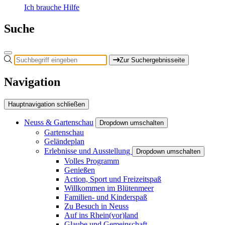
Ich brauche Hilfe
Suche
Zur Suchergebnisseite
Navigation
Hauptnavigation schließen
Neuss & Gartenschau
Dropdown umschalten
Gartenschau
Geländeplan
Erlebnisse und Ausstellung
Dropdown umschalten
Volles Programm
Genießen
Action, Sport und Freizeitspaß
Willkommen im Blütenmeer
Familien- und Kinderspaß
Zu Besuch in Neuss
Auf ins Rhein(vor)land
Glaube und Gemeinschaft