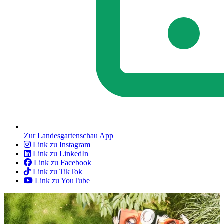
Zur Landesgartenschau App
Link zu Instagram
Link zu LinkedIn
Link zu Facebook
Link zu TikTok
Link zu YouTube