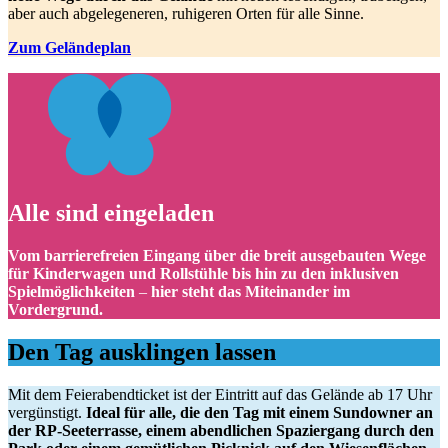
aber auch abgelegeneren, ruhigeren Orten für alle Sinne.
Zum Geländeplan
Alle sind eingeladen
Vom barrierefreien Eingang über die breit ausgebauten Wege
für Kinderwagen und Rollstühle bis hin zu den inklusiven
Spielmöglichkeiten
–
hier steht das Miteinander im
Vordergrund.
Den Tag ausklingen lassen
Mit dem Feierabendticket ist der Eintritt auf das Gelände ab 17 Uhr
vergünstigt.
Ideal für alle, die den Tag mit einem Sundowner an
der RP-Seeterrasse, einem abendlichen Spaziergang durch den