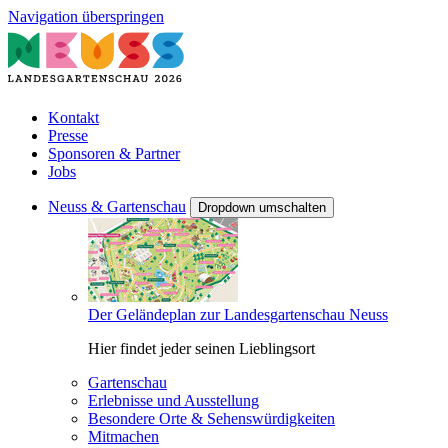
Navigation überspringen
Kontakt
Presse
Sponsoren & Partner
Jobs
Neuss & Gartenschau
Dropdown umschalten
Der Geländeplan zur Landesgartenschau Neuss
Hier findet jeder seinen Lieblingsort
Gartenschau
Erlebnisse und Ausstellung
Besondere Orte & Sehenswürdigkeiten
Mitmachen