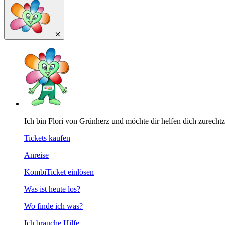
Ich bin Flori von Grünherz und möchte dir helfen dich zurecht
Tickets kaufen
Anreise
KombiTicket einlösen
Was ist heute los?
Wo finde ich was?
Ich brauche Hilfe