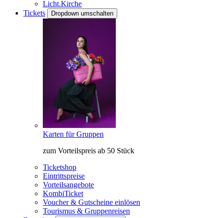
Licht.Kirche
Tickets
Dropdown umschalten
Karten für Gruppen
zum Vorteilspreis ab 50 Stück
Ticketshop
Eintrittspreise
Vorteilsangebote
KombiTicket
Voucher & Gutscheine einlösen
Tourismus & Gruppenreisen