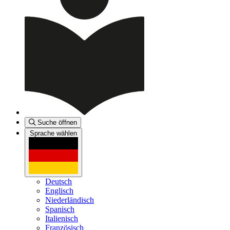
Suche öffnen
Sprache wählen
Deutsch
Englisch
Niederländisch
Spanisch
Italienisch
Französisch