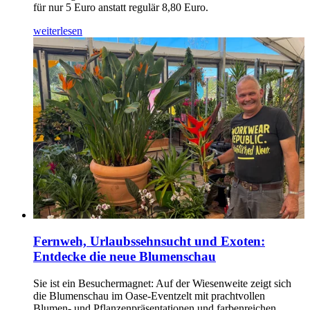
für nur 5 Euro anstatt regulär 8,80 Euro.
weiterlesen
Fernweh, Urlaubssehnsucht und Exoten:
Entdecke die neue Blumenschau
Sie ist ein Besuchermagnet: Auf der Wiesenweite zeigt sich
die Blumenschau im Oase-Eventzelt mit prachtvollen
Blumen- und Pflanzenpräsentationen und farbenreichen,