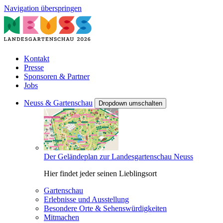
Navigation überspringen
Kontakt
Presse
Sponsoren & Partner
Jobs
Neuss & Gartenschau
Dropdown umschalten
Der Geländeplan zur Landesgartenschau Neuss
Hier findet jeder seinen Lieblingsort
Gartenschau
Erlebnisse und Ausstellung
Besondere Orte & Sehenswürdigkeiten
Mitmachen