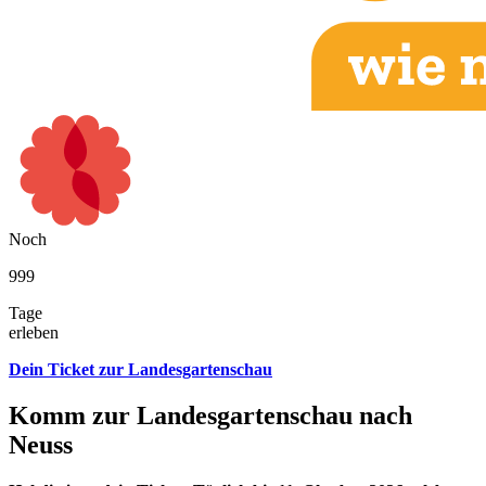
Noch
999
Tage
erleben
Dein Ticket zur Landesgartenschau
Komm zur Landes­garten­schau nach
Neuss