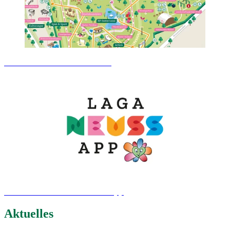
Vorschau aufs LAGA-Gelände
Download interaktive LAGA-App
Aktuelles