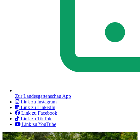
Zur Landesgartenschau App
Link zu Instagram
Link zu LinkedIn
Link zu Facebook
Link zu TikTok
Link zu YouTube