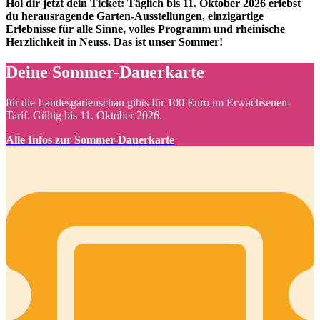
Hol dir jetzt dein Ticket: Täglich bis 11. Oktober 2026 erlebst
du herausragende Garten-Ausstellungen, einzigartige
Erlebnisse für alle Sinne, volles Programm und rheinische
Herzlichkeit in Neuss. Das ist unser Sommer!
Deine Sommer-Dauerkarte
für die Landesgartenschau gibts für 100 Euro im Erwachsenen-
Tarif. Gültig bis 11. Oktober 2026.
Alle Infos zur Sommer-Dauerkarte