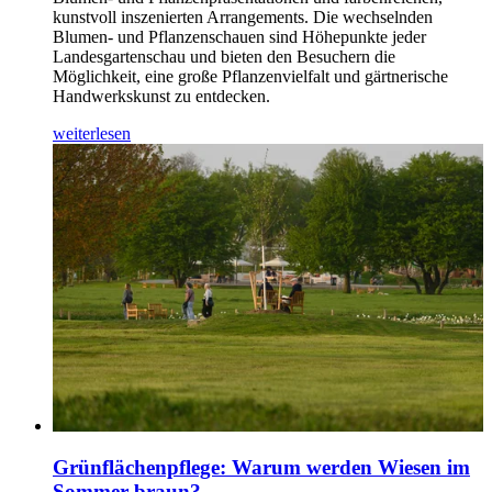
kunstvoll inszenierten Arrangements. Die wechselnden
Blumen- und Pflanzenschauen sind Höhepunkte jeder
Landesgartenschau und bieten den Besuchern die
Möglichkeit, eine große Pflanzenvielfalt und gärtnerische
Handwerkskunst zu entdecken.
weiterlesen
Grünflächenpflege: Warum werden Wiesen im
Sommer braun?