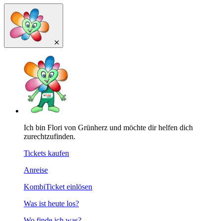
Ich bin Flori von Grünherz und möchte dir helfen dich
zurechtzufinden.
Tickets kaufen
Anreise
KombiTicket einlösen
Was ist heute los?
Wo finde ich was?