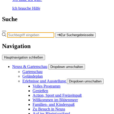
Ich brauche Hilfe
Suche
Zur Suchergebnisseite
Navigation
Hauptnavigation schließen
Neuss & Gartenschau
Dropdown umschalten
Gartenschau
Geländeplan
Erlebnisse und Ausstellung
Dropdown umschalten
Volles Programm
Genießen
Action, Sport und Freizeitspaß
Willkommen im Blütenmeer
Familien- und Kinderspaß
Zu Besuch in Neuss
Auf ins Rhein(vor)land