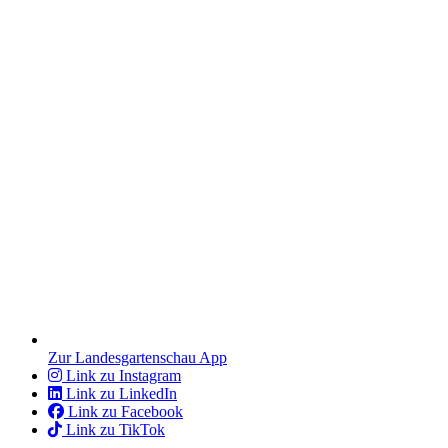
Zur Landesgartenschau App
Link zu Instagram
Link zu LinkedIn
Link zu Facebook
Link zu TikTok