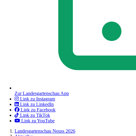
Zur Landesgartenschau App
Link zu Instagram
Link zu LinkedIn
Link zu Facebook
Link zu TikTok
Link zu YouTube
Landesgartenschau Neuss 2026