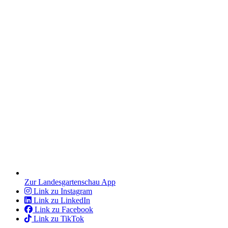
Zur Landesgartenschau App
Link zu Instagram
Link zu LinkedIn
Link zu Facebook
Link zu TikTok