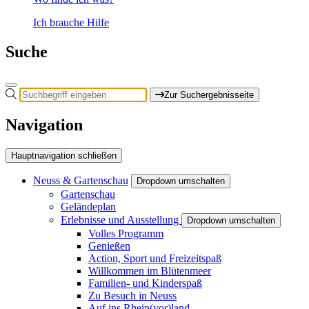
Ich brauche Hilfe
Suche
Zur Suchergebnisseite
Navigation
Hauptnavigation schließen
Neuss & Gartenschau
Dropdown umschalten
Gartenschau
Geländeplan
Erlebnisse und Ausstellung
Dropdown umschalten
Volles Programm
Genießen
Action, Sport und Freizeitspaß
Willkommen im Blütenmeer
Familien- und Kinderspaß
Zu Besuch in Neuss
Auf ins Rhein(vor)land