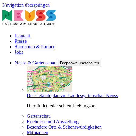
Navigation überspringen
Kontakt
Presse
Sponsoren & Partner
Jobs
Neuss & Gartenschau
Dropdown umschalten
Der Geländeplan zur Landesgartenschau Neuss
Hier findet jeder seinen Lieblingsort
Gartenschau
Erlebnisse und Ausstellung
Besondere Orte & Sehenswürdigkeiten
Mitmachen