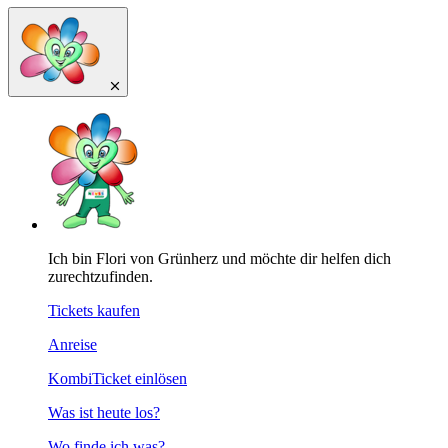
Ich bin Flori von Grünherz und möchte dir helfen dich
zurechtzufinden.
Tickets kaufen
Anreise
KombiTicket einlösen
Was ist heute los?
Wo finde ich was?