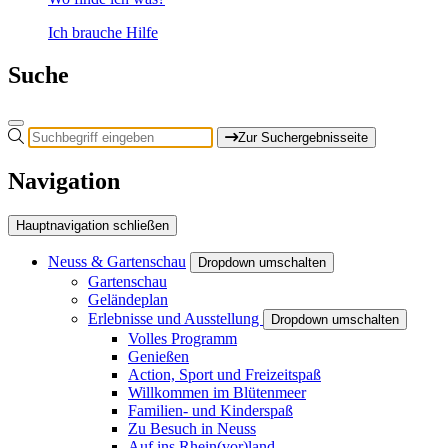
Ich brauche Hilfe
Suche
Zur Suchergebnisseite
Navigation
Hauptnavigation schließen
Neuss & Gartenschau
Dropdown umschalten
Gartenschau
Geländeplan
Erlebnisse und Ausstellung
Dropdown umschalten
Volles Programm
Genießen
Action, Sport und Freizeitspaß
Willkommen im Blütenmeer
Familien- und Kinderspaß
Zu Besuch in Neuss
Auf ins Rhein(vor)land