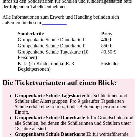
Infos zu den Sondertarifen für Schulen und Kindertagesstätten bitte
der folgenden Tabelle entnehmen.
Alle Informationen zum Erwerb und Handling befinden sich
außerdem in diesem
Dokument.
Sondertarife
Preis
Gruppenkarte Schule Dauerkarte I
400 €
Gruppenkarte Schule Dauerkarte II
850 €
Gruppenkarte Schule Tageskarte (10
40,50 €
Personen)
KiTa (25 Kinder und i.d.R. 3
kostenlos
Begleitpersonen)
Die Ticketvarianten auf einen Blick:
Gruppenkarte Schule Tageskarte:
für Schülerinnen und
Schüler aller Altersgruppen. Pro 9 gekaufter Tageskarten
Schule erhält eine Lehrkraft oder Betreuungsperson freien
Eintritt.
Gruppenkarte Schule Dauerkarte I:
für Grundschulen und
alle Schulen, bei denen die Schülerinnen und Schülern unter
18 Jahre alt sind
Gruppenkarte Schule Dauerkarte II:
für weiterführende