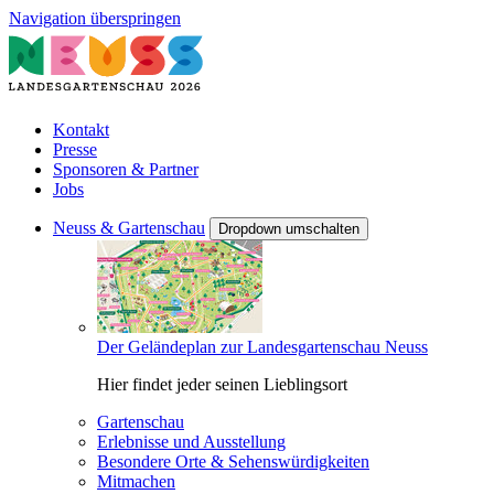
Navigation überspringen
Kontakt
Presse
Sponsoren & Partner
Jobs
Neuss & Gartenschau
Dropdown umschalten
Der Geländeplan zur Landesgartenschau Neuss
Hier findet jeder seinen Lieblingsort
Gartenschau
Erlebnisse und Ausstellung
Besondere Orte & Sehenswürdigkeiten
Mitmachen