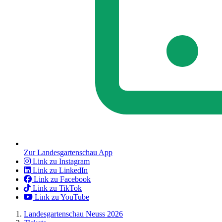
Zur Landesgartenschau App
Link zu Instagram
Link zu LinkedIn
Link zu Facebook
Link zu TikTok
Link zu YouTube
Landesgartenschau Neuss 2026