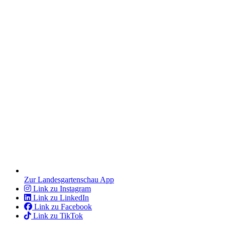
Zur Landesgartenschau App
Link zu Instagram
Link zu LinkedIn
Link zu Facebook
Link zu TikTok