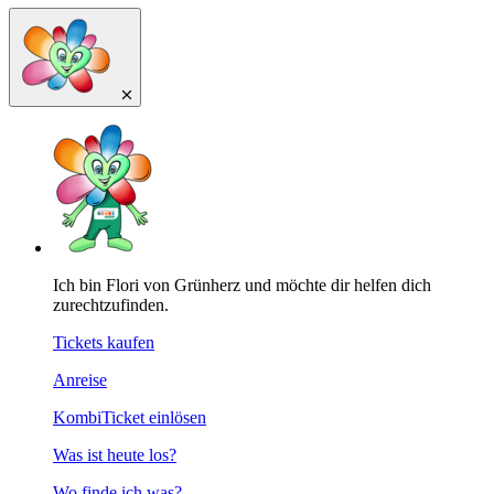
Ich bin Flori von Grünherz und möchte dir helfen dich
zurechtzufinden.
Tickets kaufen
Anreise
KombiTicket einlösen
Was ist heute los?
Wo finde ich was?