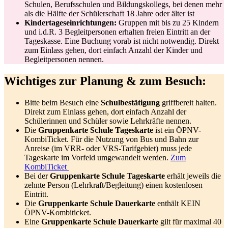
Schulen, Berufsschulen und Bildungskollegs, bei denen mehr
als die Hälfte der Schülerschaft 18 Jahre oder älter ist
Kindertageseinrichtungen:
Gruppen mit bis zu 25 Kindern
und i.d.R. 3 Begleitpersonen erhalten freien Eintritt an der
Tageskasse. Eine Buchung vorab ist nicht notwendig. Direkt
zum Einlass gehen, dort einfach Anzahl der Kinder und
Begleitpersonen nennen.
Wichtiges zur Planung & zum Besuch:
Bitte beim Besuch eine
Schulbestätigung
griffbereit halten.
Direkt zum Einlass gehen, dort einfach Anzahl der
Schülerinnen und Schüler sowie Lehrkräfte nennen.
Die
Gruppenkarte Schule Tageskarte
ist ein ÖPNV-
KombiTicket. Für die Nutzung von Bus und Bahn zur
Anreise (im VRR- oder VRS-Tarifgebiet) muss jede
Tageskarte im Vorfeld umgewandelt werden.
Zum
KombiTicket
Bei der
Gruppenkarte Schule Tageskarte
erhält jeweils die
zehnte Person (Lehrkraft/Begleitung) einen kostenlosen
Eintritt.
Die
Gruppenkarte Schule Dauerkarte
enthält KEIN
ÖPNV-Kombiticket.
Eine
Gruppenkarte Schule Dauerkarte
gilt für maximal 40