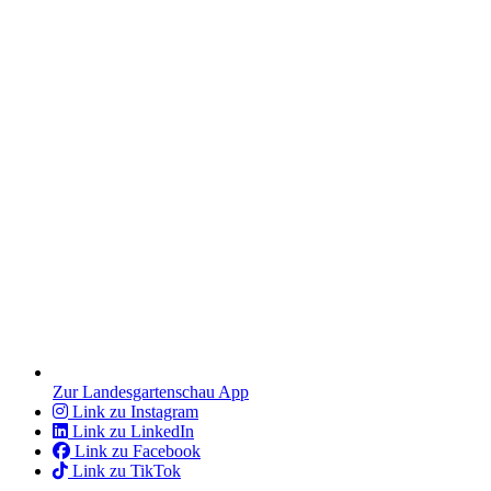
Zur Landesgartenschau App
Link zu Instagram
Link zu LinkedIn
Link zu Facebook
Link zu TikTok