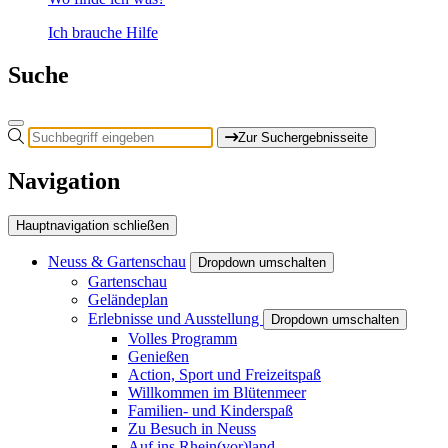
Ich brauche Hilfe
Suche
Zur Suchergebnisseite
Navigation
Hauptnavigation schließen
Neuss & Gartenschau
Dropdown umschalten
Gartenschau
Geländeplan
Erlebnisse und Ausstellung
Dropdown umschalten
Volles Programm
Genießen
Action, Sport und Freizeitspaß
Willkommen im Blütenmeer
Familien- und Kinderspaß
Zu Besuch in Neuss
Auf ins Rhein(vor)land