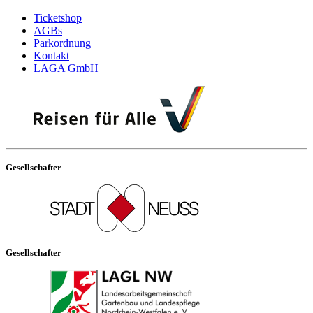
Ticketshop
AGBs
Parkordnung
Kontakt
LAGA GmbH
Gesellschafter
Gesellschafter