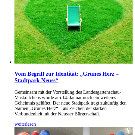
Vom Begriff zur Identität: „Grünes Herz –
Stadtpark Neuss“
Gemeinsam mit der Vorstellung des Landesgartenschau-
Maskottchens wurde am 14. Januar noch ein weiteres
Geheimnis gelüftet: Der neue Stadtpark trägt zukünftig den
Namen „Grünes Herz“ – als Zeichen der starken
Verbundenheit mit der Neusser Bürgerschaft.
weiterlesen