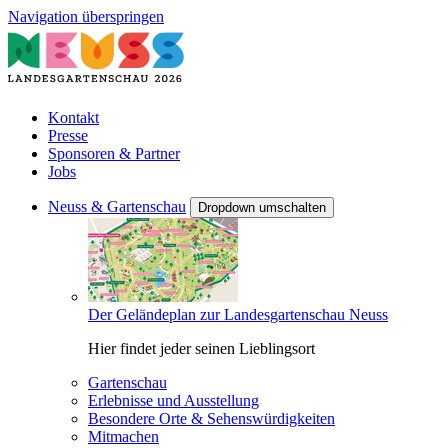
Navigation überspringen
Kontakt
Presse
Sponsoren & Partner
Jobs
Neuss & Gartenschau
Dropdown umschalten
Der Geländeplan zur Landesgartenschau Neuss
Hier findet jeder seinen Lieblingsort
Gartenschau
Erlebnisse und Ausstellung
Besondere Orte & Sehenswürdigkeiten
Mitmachen