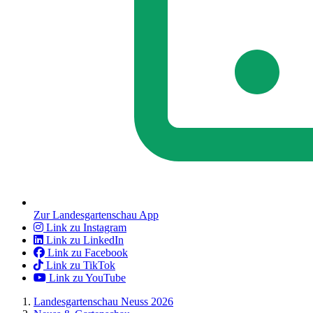
Zur Landesgartenschau App
Link zu Instagram
Link zu LinkedIn
Link zu Facebook
Link zu TikTok
Link zu YouTube
Landesgartenschau Neuss 2026