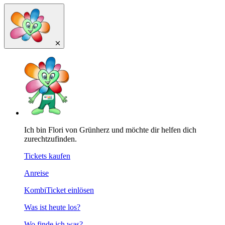
Ich bin Flori von Grünherz und möchte dir helfen dich
zurechtzufinden.
Tickets kaufen
Anreise
KombiTicket einlösen
Was ist heute los?
Wo finde ich was?