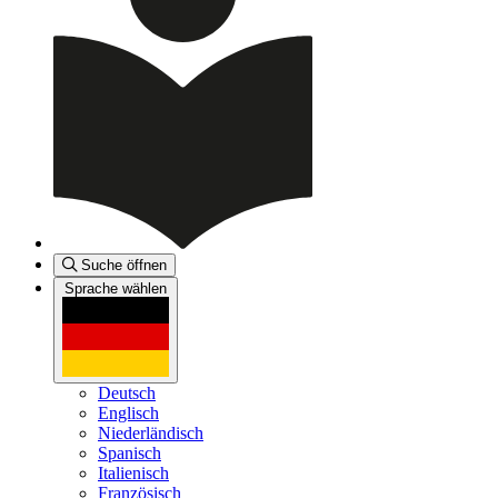
Suche öffnen
Sprache wählen
Deutsch
Englisch
Niederländisch
Spanisch
Italienisch
Französisch