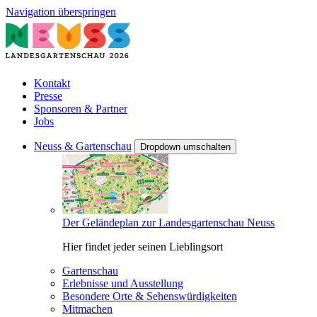
Navigation überspringen
Kontakt
Presse
Sponsoren & Partner
Jobs
Neuss & Gartenschau
Dropdown umschalten
Der Geländeplan zur Landesgartenschau Neuss
Hier findet jeder seinen Lieblingsort
Gartenschau
Erlebnisse und Ausstellung
Besondere Orte & Sehenswürdigkeiten
Mitmachen