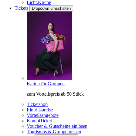
Licht.Kirche
Tickets
Dropdown umschalten
Karten für Gruppen
zum Vorteilspreis ab 50 Stück
Ticketshop
Eintrittspreise
Vorteilsangebote
KombiTicket
Voucher & Gutscheine einlösen
Tourismus & Gruppenreisen