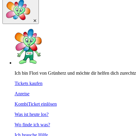
Ich bin Flori von Grünherz und möchte dir helfen dich zurecht
Tickets kaufen
Anreise
KombiTicket einlösen
Was ist heute los?
Wo finde ich was?
Ich brauche Hilfe