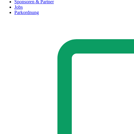
Sponsoren & Partner
Jobs
Parkordnung