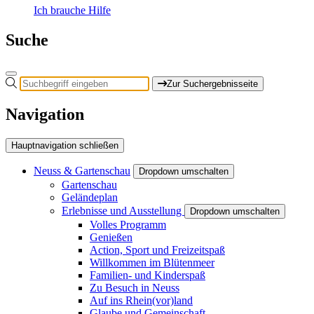
Ich brauche Hilfe
Suche
Zur Suchergebnisseite
Navigation
Hauptnavigation schließen
Neuss & Gartenschau
Dropdown umschalten
Gartenschau
Geländeplan
Erlebnisse und Ausstellung
Dropdown umschalten
Volles Programm
Genießen
Action, Sport und Freizeitspaß
Willkommen im Blütenmeer
Familien- und Kinderspaß
Zu Besuch in Neuss
Auf ins Rhein(vor)land
Glaube und Gemeinschaft