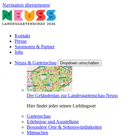
Navigation überspringen
Kontakt
Presse
Sponsoren & Partner
Jobs
Neuss & Gartenschau
Dropdown umschalten
Der Geländeplan zur Landesgartenschau Neuss
Hier findet jeder seinen Lieblingsort
Gartenschau
Erlebnisse und Ausstellung
Besondere Orte & Sehenswürdigkeiten
Mitmachen