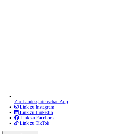
Zur Landesgartenschau App
Link zu Instagram
Link zu LinkedIn
Link zu Facebook
Link zu TikTok