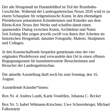
Der alte Hengststall im Hammfeldhof ist Teil der Rennbahn-
Geschichte. Während der Landesgartenschau Neuss 2026 wird er zu
einem Schauplatz für zeitgenössische Kunst. In den ehemaligen
Pferdeboxen präsentieren Künstlerinnen und Künstler aus dem
Rhein-Kreis Neuss ihre Werke und schaffen damit einen
spannenden Dialog zwischen Kunst, Architektur und Natur.
Seit Anfang Mai zeigen jeweils zwölf von ihnen ihre Arbeiten im
historischen Hengststall, darunter Fotografie, Malerei, Skulpturen
und Collagen.
Je drei Kunstschaffende bespielen gemeinsam eine der vier
originalen Pferdeboxen und verwandeln den Ort in einen offenen
Begegnungsraum für kunstinteressierte Besucherinnen und
Besucher der Landesgartenschau.
Die aktuelle Ausstellung läuft noch bis zum Sonntag, den 16.
August.
Ausstellende Künstler*innen:
Box Nr. 4: Andrea Lauth, Karin Vosdellen, Johanna C. Becker
Box Nr. 5: Isabel Wittmann-Kirschner, Uwe Scherenberger, Michael
Falkenstein