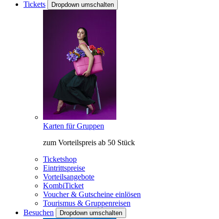
Tickets
Dropdown umschalten
Karten für Gruppen
zum Vorteilspreis ab 50 Stück
Ticketshop
Eintrittspreise
Vorteilsangebote
KombiTicket
Voucher & Gutscheine einlösen
Tourismus & Gruppenreisen
Besuchen
Dropdown umschalten