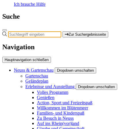
Ich brauche Hilfe
Suche
Zur Suchergebnisseite
Navigation
Hauptnavigation schließen
Neuss & Gartenschau
Dropdown umschalten
Gartenschau
Geländeplan
Erlebnisse und Ausstellung
Dropdown umschalten
Volles Programm
Genießen
Action, Sport und Freizeitspaß
Willkommen im Blütenmeer
Familien- und Kinderspaß
Zu Besuch in Neuss
Auf ins Rhein(vor)land
Glaube und Gemeinschaft