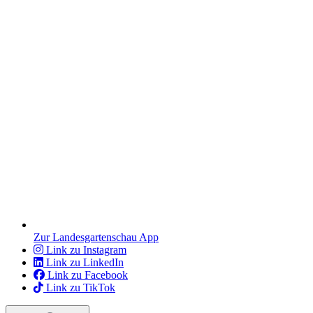
Zur Landesgartenschau App
Link zu Instagram
Link zu LinkedIn
Link zu Facebook
Link zu TikTok