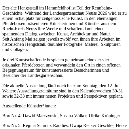
Der alte Hengststall im Hammfeldhof ist Teil der Rennbahn-
Geschichte. Während der Landesgartenschau Neuss 2026 wird er zu
einem Schauplatz für zeitgenössische Kunst. In den ehemaligen
Pferdeboxen präsentieren Künstlerinnen und Künstler aus dem
Rhein-Kreis Neuss ihre Werke und schaffen damit einen
spannenden Dialog zwischen Kunst, Architektur und Natur.
Seit Anfang Mai zeigen jeweils zwölf von ihnen ihre Arbeiten im
historischen Hengststall, darunter Fotografie, Malerei, Skulpturen
und Collagen.
Je drei Kunstschaffende bespielen gemeinsam eine der vier
originalen Pferdeboxen und verwandeln den Ort in einen offenen
Begegnungsraum für kunstinteressierte Besucherinnen und
Besucher der Landesgartenschau.
Die aktuelle Ausstellung läuft noch bis zum Sonntag, den 12. Juli.
Weitere Ausstellungszeiträume sind in den Kalenderwochen 30-31
sowie 32-33 mit immer neuen Projekten und Perspektiven geplant.
Ausstellende Künstler*innen:
Box Nr. 4: Dawid Marczynski, Susana Völker, Ulrike Kröninger
Box Nr. 5: Regina Schmitz-Raudies, Owaja Recker-Geschke, Heike