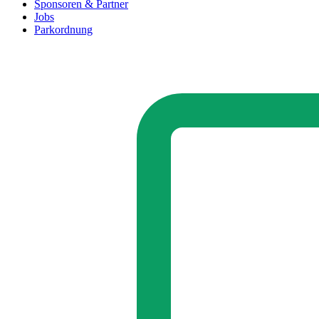
Sponsoren & Partner
Jobs
Parkordnung