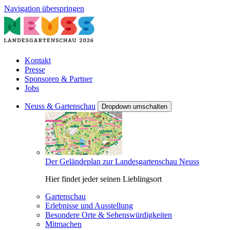
Navigation überspringen
Kontakt
Presse
Sponsoren & Partner
Jobs
Neuss & Gartenschau
Dropdown umschalten
Der Geländeplan zur Landesgartenschau Neuss
Hier findet jeder seinen Lieblingsort
Gartenschau
Erlebnisse und Ausstellung
Besondere Orte & Sehenswürdigkeiten
Mitmachen