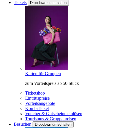
Tickets
Dropdown umschalten
Karten für Gruppen
zum Vorteilspreis ab 50 Stück
Ticketshop
Eintrittspreise
Vorteilsangebote
KombiTicket
Voucher & Gutscheine einlösen
Tourismus & Gruppenreisen
Besuchen
Dropdown umschalten