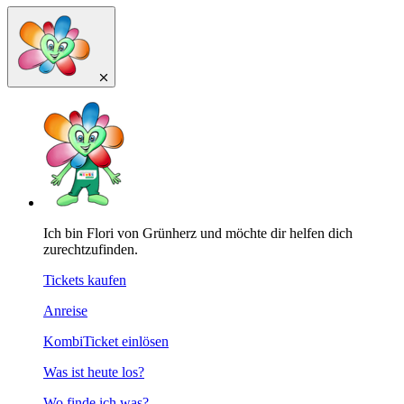
Ich bin Flori von Grünherz und möchte dir helfen dich
zurechtzufinden.
Tickets kaufen
Anreise
KombiTicket einlösen
Was ist heute los?
Wo finde ich was?