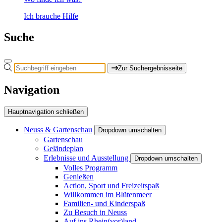
Ich brauche Hilfe
Suche
Zur Suchergebnisseite
Navigation
Hauptnavigation schließen
Neuss & Gartenschau
Dropdown umschalten
Gartenschau
Geländeplan
Erlebnisse und Ausstellung
Dropdown umschalten
Volles Programm
Genießen
Action, Sport und Freizeitspaß
Willkommen im Blütenmeer
Familien- und Kinderspaß
Zu Besuch in Neuss
Auf ins Rhein(vor)land