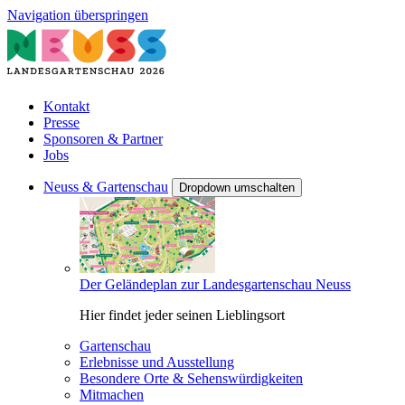
Navigation überspringen
Kontakt
Presse
Sponsoren & Partner
Jobs
Neuss & Gartenschau
Dropdown umschalten
Der Geländeplan zur Landesgartenschau Neuss
Hier findet jeder seinen Lieblingsort
Gartenschau
Erlebnisse und Ausstellung
Besondere Orte & Sehenswürdigkeiten
Mitmachen