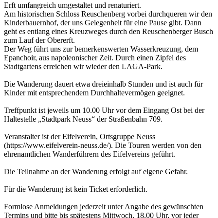
Erft umfangreich umgestaltet und renaturiert.
Am historischen Schloss Reuschenberg vorbei durchqueren wir den
Kinderbauernhof, der uns Gelegenheit für eine Pause gibt. Dann
geht es entlang eines Kreuzweges durch den Reuschenberger Busch
zum Lauf der Obererft.
Der Weg führt uns zur bemerkenswerten Wasserkreuzung, dem
Epanchoir, aus napoleonischer Zeit. Durch einen Zipfel des
Stadtgartens erreichen wir wieder den LAGA-Park.
Die Wanderung dauert etwa dreieinhalb Stunden und ist auch für
Kinder mit entsprechendem Durchhaltevermögen geeignet.
Treffpunkt ist jeweils um 10.00 Uhr vor dem Eingang Ost bei der
Haltestelle „Stadtpark Neuss“ der Straßenbahn 709.
Veranstalter ist der Eifelverein, Ortsgruppe Neuss
(https://www.eifelverein-neuss.de/). Die Touren werden von den
ehrenamtlichen Wanderführern des Eifelvereins geführt.
Die Teilnahme an der Wanderung erfolgt auf eigene Gefahr.
Für die Wanderung ist kein Ticket erforderlich.
Formlose Anmeldungen jederzeit unter Angabe des gewünschten
Termins und bitte bis spätestens Mittwoch, 18.00 Uhr, vor jeder