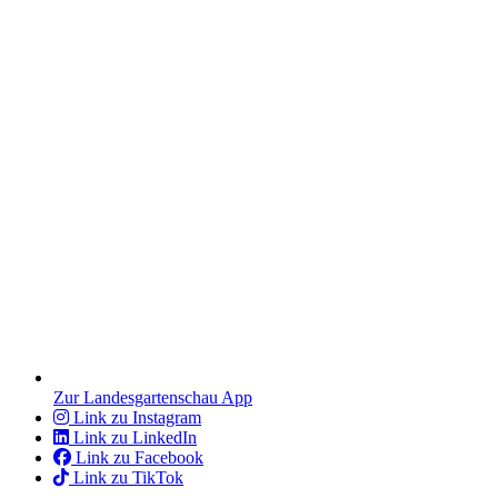
Zur Landesgartenschau App
Link zu Instagram
Link zu LinkedIn
Link zu Facebook
Link zu TikTok