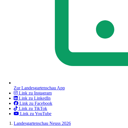
Zur Landesgartenschau App
Link zu Instagram
Link zu LinkedIn
Link zu Facebook
Link zu TikTok
Link zu YouTube
Landesgartenschau Neuss 2026