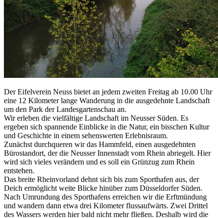
Der Eifelverein Neuss bietet an jedem zweiten Freitag ab 10.00 Uhr
eine 12 Kilometer lange Wanderung in die ausgedehnte Landschaft
um den Park der Landesgartenschau an.
Wir erleben die vielfältige Landschaft im Neusser Süden. Es
ergeben sich spannende Einblicke in die Natur, ein bisschen Kultur
und Geschichte in einem sehenswerten Erlebnisraum.
Zunächst durchqueren wir das Hammfeld, einen ausgedehnten
Bürostandort, der die Neusser Innenstadt vom Rhein abriegelt. Hier
wird sich vieles verändern und es soll ein Grünzug zum Rhein
entstehen.
Das breite Rheinvorland dehnt sich bis zum Sporthafen aus, der
Deich ermöglicht weite Blicke hinüber zum Düsseldorfer Süden.
Nach Umrundung des Sporthafens erreichen wir die Erftmündung
und wandern dann etwa drei Kilometer flussaufwärts. Zwei Drittel
des Wassers werden hier bald nicht mehr fließen. Deshalb wird die