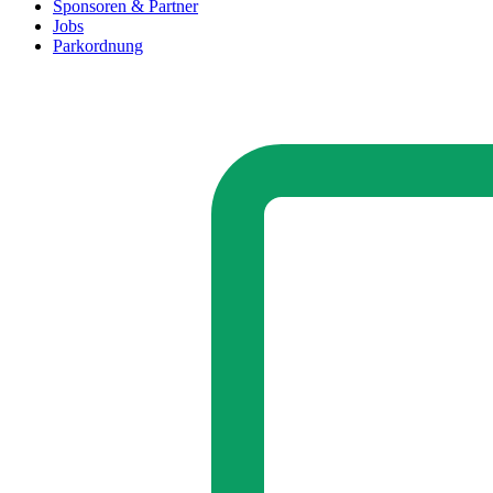
Sponsoren & Partner
Jobs
Parkordnung