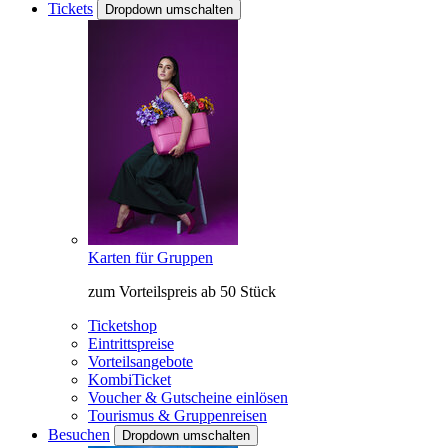
Tickets
Dropdown umschalten
Karten für Gruppen
zum Vorteilspreis ab 50 Stück
Ticketshop
Eintrittspreise
Vorteilsangebote
KombiTicket
Voucher & Gutscheine einlösen
Tourismus & Gruppenreisen
Besuchen
Dropdown umschalten