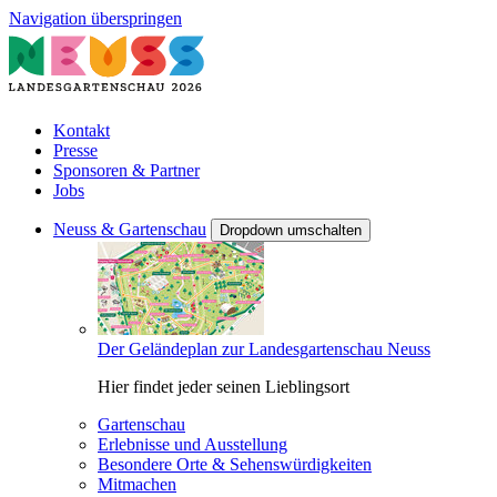
Navigation überspringen
Kontakt
Presse
Sponsoren & Partner
Jobs
Neuss & Gartenschau
Dropdown umschalten
Der Geländeplan zur Landesgartenschau Neuss
Hier findet jeder seinen Lieblingsort
Gartenschau
Erlebnisse und Ausstellung
Besondere Orte & Sehenswürdigkeiten
Mitmachen