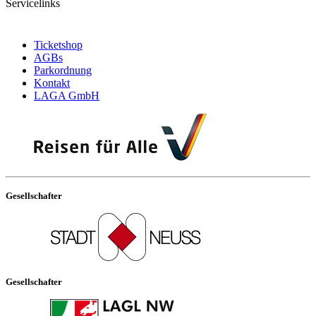
Servicelinks
Ticketshop
AGBs
Parkordnung
Kontakt
LAGA GmbH
Gesellschafter
Gesellschafter