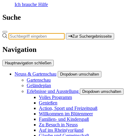
Ich brauche Hilfe
Suche
Zur Suchergebnisseite
Navigation
Hauptnavigation schließen
Neuss & Gartenschau
Dropdown umschalten
Gartenschau
Geländeplan
Erlebnisse und Ausstellung
Dropdown umschalten
Volles Programm
Genießen
Action, Sport und Freizeitspaß
Willkommen im Blütenmeer
Familien- und Kinderspaß
Zu Besuch in Neuss
Auf ins Rhein(vor)land
Glaube und Gemeinschaft