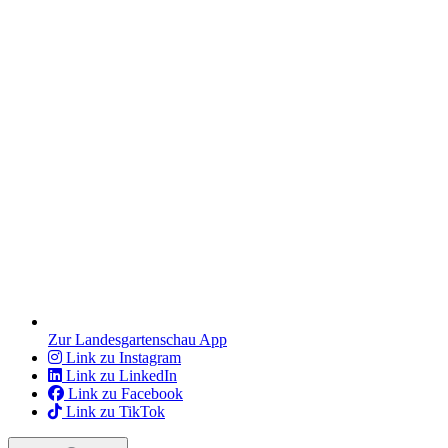
Zur Landesgartenschau App
Link zu Instagram
Link zu LinkedIn
Link zu Facebook
Link zu TikTok