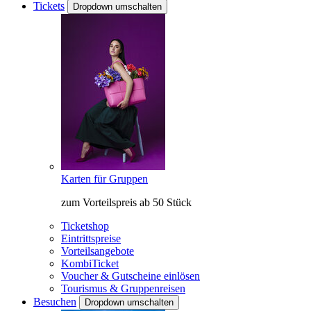
Tickets
Dropdown umschalten
Karten für Gruppen
zum Vorteilspreis ab 50 Stück
Ticketshop
Eintrittspreise
Vorteilsangebote
KombiTicket
Voucher & Gutscheine einlösen
Tourismus & Gruppenreisen
Besuchen
Dropdown umschalten