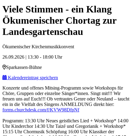
Viele Stimmen - ein Klang
Ökumenischer Chortag zur
Landesgartenschau
Ökumenischer Kirchenmusikkonvent
26.09.2026 | 13:30 - 18:00 Uhr
Sparkassen-Bühne
Kalendereintrag speichern
Konzerte und offenes Mitsing-Programm sowie Workshops für
Chöre, Gruppen oder einzelne Sänger*innen. Singt mit!!! Wir
freuen uns auf Euch!!! Ob vertrautes Genre oder Neuland – taucht
ein in die Vielfalt des Singens ANMELDUNG direkt hier:
forms.churchdesk.com/f/KVW98DfpNf
Programm: 13:30 Uhr Neues geistliches Lied + Workshop* 14:00
Uhr Kinderchor 14:30 Uhr Taizé und Gregorianik + Workshop*
15:15 Uhr Chormusik Schöpfung 16:00 Uhr Klassiker der