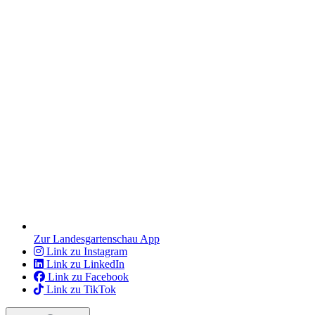
Zur Landesgartenschau App
Link zu Instagram
Link zu LinkedIn
Link zu Facebook
Link zu TikTok