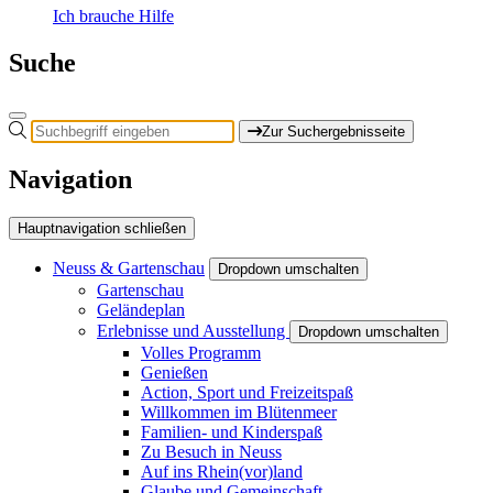
Ich brauche Hilfe
Suche
Zur Suchergebnisseite
Navigation
Hauptnavigation schließen
Neuss & Gartenschau
Dropdown umschalten
Gartenschau
Geländeplan
Erlebnisse und Ausstellung
Dropdown umschalten
Volles Programm
Genießen
Action, Sport und Freizeitspaß
Willkommen im Blütenmeer
Familien- und Kinderspaß
Zu Besuch in Neuss
Auf ins Rhein(vor)land
Glaube und Gemeinschaft