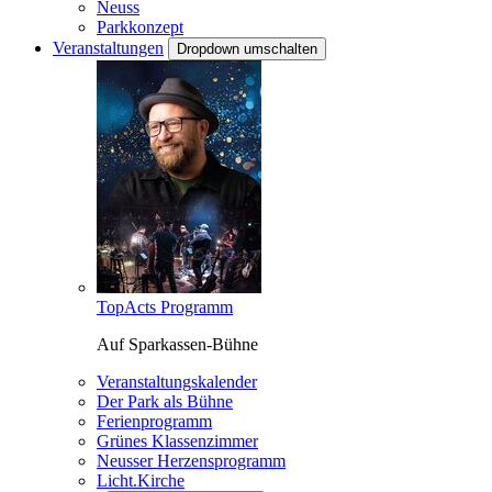
Neuss
Parkkonzept
Veranstaltungen
Dropdown umschalten
TopActs Programm
Auf Sparkassen-Bühne
Veranstaltungskalender
Der Park als Bühne
Ferienprogramm
Grünes Klassenzimmer
Neusser Herzensprogramm
Licht.Kirche