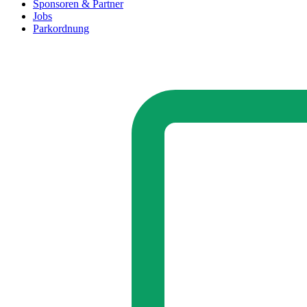
Sponsoren & Partner
Jobs
Parkordnung