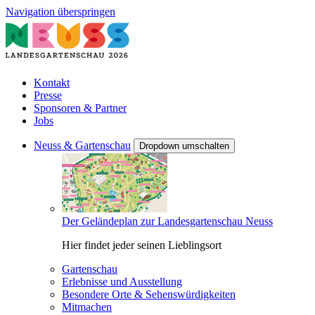
Navigation überspringen
Kontakt
Presse
Sponsoren & Partner
Jobs
Neuss & Gartenschau
Dropdown umschalten
Der Geländeplan zur Landesgartenschau Neuss
Hier findet jeder seinen Lieblingsort
Gartenschau
Erlebnisse und Ausstellung
Besondere Orte & Sehenswürdigkeiten
Mitmachen