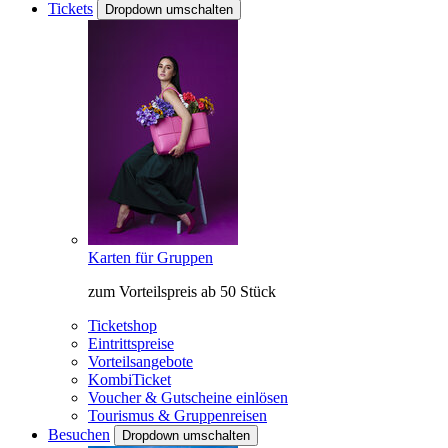
Tickets
Dropdown umschalten
Karten für Gruppen
zum Vorteilspreis ab 50 Stück
Ticketshop
Eintrittspreise
Vorteilsangebote
KombiTicket
Voucher & Gutscheine einlösen
Tourismus & Gruppenreisen
Besuchen
Dropdown umschalten