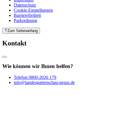
Datenschutz
Cookie-Einstellungen
Barrierefreiheit
Parkordnung
Zum Seitenanfang
Kontakt
Wie können wir Ihnen helfen?
Telefon
0800-2026 179
info@landesgartenschau-neuss.de