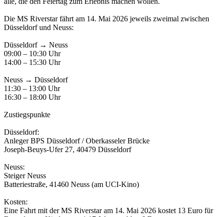
alle, die den Feiertag zum Erlebnis machen wollen.
Die MS Riverstar fährt am 14. Mai 2026 jeweils zweimal zwischen
Düsseldorf und Neuss:
Düsseldorf → Neuss
09:00 – 10:30 Uhr
14:00 – 15:30 Uhr
Neuss → Düsseldorf
11:30 – 13:00 Uhr
16:30 – 18:00 Uhr
Zustiegspunkte
Düsseldorf:
Anleger BPS Düsseldorf / Oberkasseler Brücke
Joseph-Beuys-Ufer 27, 40479 Düsseldorf
Neuss:
Steiger Neuss
Batteriestraße, 41460 Neuss (am UCI-Kino)
Kosten:
Eine Fahrt mit der MS Riverstar am 14. Mai 2026 kostet 13 Euro für