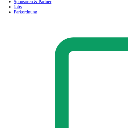
Sponsoren & Partner
Jobs
Parkordnung