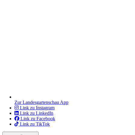
Zur Landesgartenschau App
Link zu Instagram
Link zu LinkedIn
Link zu Facebook
Link zu TikTok