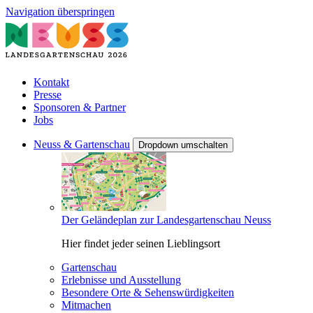
Navigation überspringen
Kontakt
Presse
Sponsoren & Partner
Jobs
Neuss & Gartenschau
Dropdown umschalten
Der Geländeplan zur Landesgartenschau Neuss
Hier findet jeder seinen Lieblingsort
Gartenschau
Erlebnisse und Ausstellung
Besondere Orte & Sehenswürdigkeiten
Mitmachen