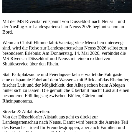
Mit der MS Riverstar entspannt von Düsseldorf nach Neuss – und
der Ausflug zur Landesgartenschau Neuss 2026 beginnt schon an
Bord.
Wenn an Christi Himmelfahrt/Vatertag viele Menschen unterwegs
sind, wird die Reise zur Landesgartenschau Neuss 2026 selbst zum
besonderen Erlebnis: Am Donnerstag, 14. Mai 2026, verbindet die
MS Riverstar Düsseldorf und Neuss mit einem exklusiven
Shuttleservice über den Rhein.
Statt Parkplatzsuche und Feiertagsverkehr erwartet die Fahrgäste
eine entspannte Fahrt auf dem Wasser – mit Blick auf das Rheinufer,
frischer Luft und der Möglichkeit, den Alltag schon beim Ablegen
hinter sich zu lassen. Die gemütliche Überfahrt macht Lust auf einen
besonderen Frühlingstag zwischen Blüten, Gärten und
Rheinpanorama.
Strecke & Abfahrtszeiten:
Von der Düsseldorfer Altstadt aus geht es direkt zur
Landesgartenschau nach Neuss. Damit wird bereits die Anreise Teil
des Besuchs – ideal für Freundesgruppen, aber auch Familien und