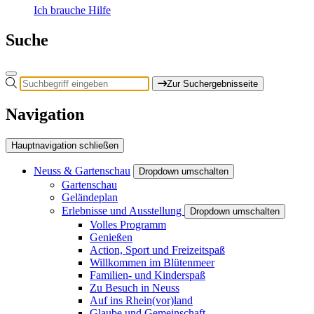
Ich brauche Hilfe
Suche
Zur Suchergebnisseite
Navigation
Hauptnavigation schließen
Neuss & Gartenschau
Dropdown umschalten
Gartenschau
Geländeplan
Erlebnisse und Ausstellung
Dropdown umschalten
Volles Programm
Genießen
Action, Sport und Freizeitspaß
Willkommen im Blütenmeer
Familien- und Kinderspaß
Zu Besuch in Neuss
Auf ins Rhein(vor)land
Glaube und Gemeinschaft