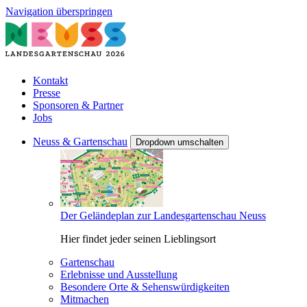
Navigation überspringen
Kontakt
Presse
Sponsoren & Partner
Jobs
Neuss & Gartenschau
Dropdown umschalten
Der Geländeplan zur Landesgartenschau Neuss
Hier findet jeder seinen Lieblingsort
Gartenschau
Erlebnisse und Ausstellung
Besondere Orte & Sehenswürdigkeiten
Mitmachen