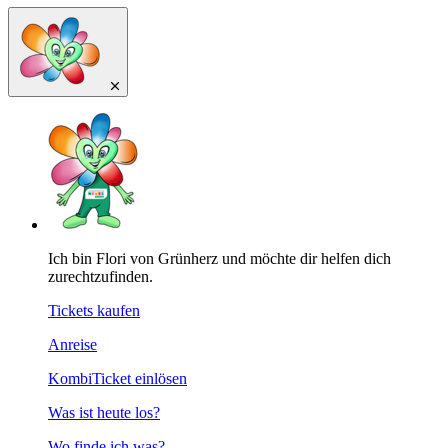
Ich bin Flori von Grünherz und möchte dir helfen dich
zurechtzufinden.
Tickets kaufen
Anreise
KombiTicket einlösen
Was ist heute los?
Wo finde ich was?