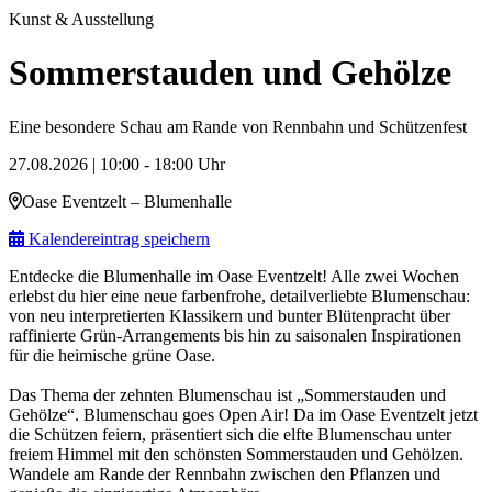
Kunst & Ausstellung
Sommerstauden und Gehölze
Eine besondere Schau am Rande von Rennbahn und Schützenfest
27.08.2026 | 10:00 - 18:00 Uhr
Oase Eventzelt – Blumenhalle
Kalendereintrag speichern
Entdecke die Blumenhalle im Oase Eventzelt! Alle zwei Wochen
erlebst du hier eine neue farbenfrohe, detailverliebte Blumenschau:
von neu interpretierten Klassikern und bunter Blütenpracht über
raffinierte Grün-Arrangements bis hin zu saisonalen Inspirationen
für die heimische grüne Oase.
Das Thema der zehnten Blumenschau ist „Sommerstauden und
Gehölze“. Blumenschau goes Open Air! Da im Oase Eventzelt jetzt
die Schützen feiern, präsentiert sich die elfte Blumenschau unter
freiem Himmel mit den schönsten Sommerstauden und Gehölzen.
Wandele am Rande der Rennbahn zwischen den Pflanzen und