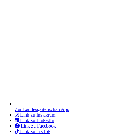
Zur Landesgartenschau App
Link zu Instagram
Link zu LinkedIn
Link zu Facebook
Link zu TikTok