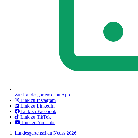
Zur Landesgartenschau App
Link zu Instagram
Link zu LinkedIn
Link zu Facebook
Link zu TikTok
Link zu YouTube
Landesgartenschau Neuss 2026