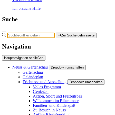
Ich brauche Hilfe
Suche
Zur Suchergebnisseite
Navigation
Hauptnavigation schließen
Neuss & Gartenschau
Dropdown umschalten
Gartenschau
Geländeplan
Erlebnisse und Ausstellung
Dropdown umschalten
Volles Programm
Genießen
Action, Sport und Freizeitspaß
Willkommen im Blütenmeer
Familien- und Kinderspaß
Zu Besuch in Neuss
Auf ins Rhein(vor)land