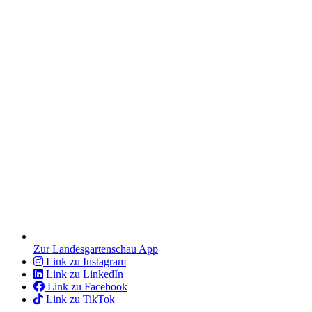
Zur Landesgartenschau App
Link zu Instagram
Link zu LinkedIn
Link zu Facebook
Link zu TikTok