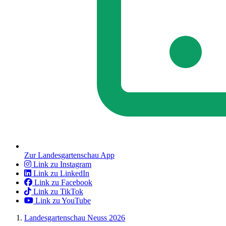
Zur Landesgartenschau App
Link zu Instagram
Link zu LinkedIn
Link zu Facebook
Link zu TikTok
Link zu YouTube
Landesgartenschau Neuss 2026