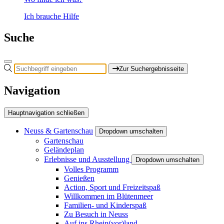
Ich brauche Hilfe
Suche
Zur Suchergebnisseite
Navigation
Hauptnavigation schließen
Neuss & Gartenschau
Dropdown umschalten
Gartenschau
Geländeplan
Erlebnisse und Ausstellung
Dropdown umschalten
Volles Programm
Genießen
Action, Sport und Freizeitspaß
Willkommen im Blütenmeer
Familien- und Kinderspaß
Zu Besuch in Neuss
Auf ins Rhein(vor)land