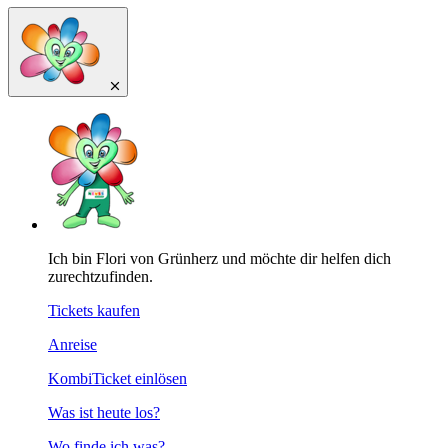
Ich bin Flori von Grünherz und möchte dir helfen dich
zurechtzufinden.
Tickets kaufen
Anreise
KombiTicket einlösen
Was ist heute los?
Wo finde ich was?