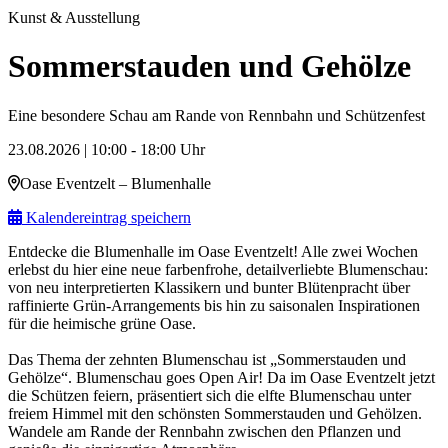
Kunst & Ausstellung
Sommerstauden und Gehölze
Eine besondere Schau am Rande von Rennbahn und Schützenfest
23.08.2026 | 10:00 - 18:00 Uhr
Oase Eventzelt – Blumenhalle
Kalendereintrag speichern
Entdecke die Blumenhalle im Oase Eventzelt! Alle zwei Wochen
erlebst du hier eine neue farbenfrohe, detailverliebte Blumenschau:
von neu interpretierten Klassikern und bunter Blütenpracht über
raffinierte Grün-Arrangements bis hin zu saisonalen Inspirationen
für die heimische grüne Oase.
Das Thema der zehnten Blumenschau ist „Sommerstauden und
Gehölze“. Blumenschau goes Open Air! Da im Oase Eventzelt jetzt
die Schützen feiern, präsentiert sich die elfte Blumenschau unter
freiem Himmel mit den schönsten Sommerstauden und Gehölzen.
Wandele am Rande der Rennbahn zwischen den Pflanzen und