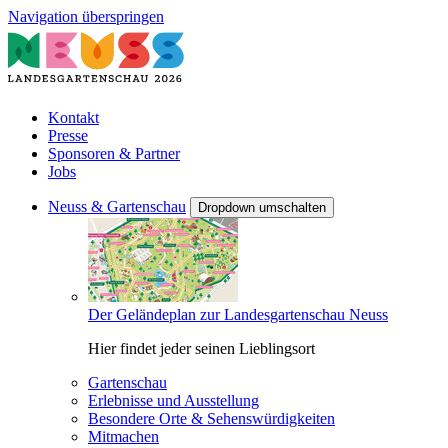
Navigation überspringen
Kontakt
Presse
Sponsoren & Partner
Jobs
Neuss & Gartenschau
Dropdown umschalten
Der Geländeplan zur Landesgartenschau Neuss
Hier findet jeder seinen Lieblingsort
Gartenschau
Erlebnisse und Ausstellung
Besondere Orte & Sehenswürdigkeiten
Mitmachen