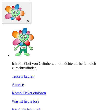
Ich bin Flori von Grünherz und möchte dir helfen dich
zurechtzufinden.
Tickets kaufen
Anreise
KombiTicket einlösen
Was ist heute los?
Wo finde ich was?