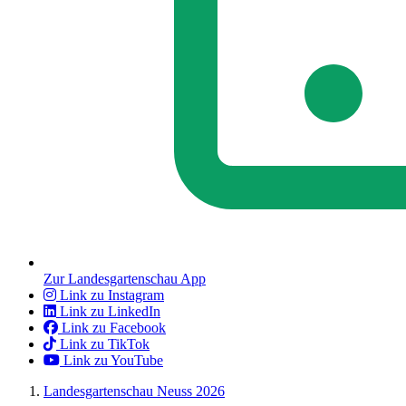
Zur Landesgartenschau App
Link zu Instagram
Link zu LinkedIn
Link zu Facebook
Link zu TikTok
Link zu YouTube
Landesgartenschau Neuss 2026