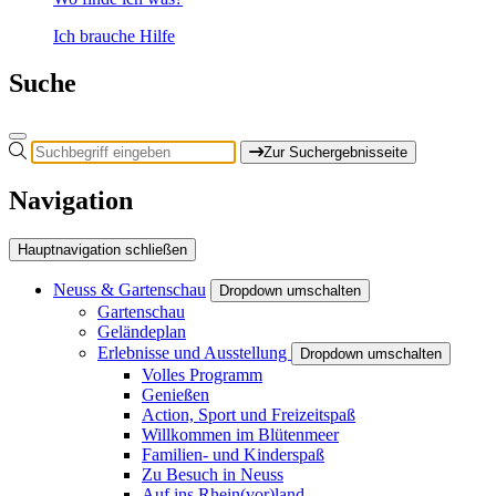
Ich brauche Hilfe
Suche
Zur Suchergebnisseite
Navigation
Hauptnavigation schließen
Neuss & Gartenschau
Dropdown umschalten
Gartenschau
Geländeplan
Erlebnisse und Ausstellung
Dropdown umschalten
Volles Programm
Genießen
Action, Sport und Freizeitspaß
Willkommen im Blütenmeer
Familien- und Kinderspaß
Zu Besuch in Neuss
Auf ins Rhein(vor)land