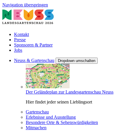
Navigation überspringen
Kontakt
Presse
Sponsoren & Partner
Jobs
Neuss & Gartenschau
Dropdown umschalten
Der Geländeplan zur Landesgartenschau Neuss
Hier findet jeder seinen Lieblingsort
Gartenschau
Erlebnisse und Ausstellung
Besondere Orte & Sehenswürdigkeiten
Mitmachen