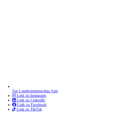
Zur Landesgartenschau App
Link zu Instagram
Link zu LinkedIn
Link zu Facebook
Link zu TikTok