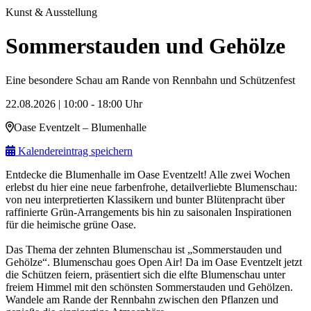
Kunst & Ausstellung
Sommerstauden und Gehölze
Eine besondere Schau am Rande von Rennbahn und Schützenfest
22.08.2026 | 10:00 - 18:00 Uhr
Oase Eventzelt – Blumenhalle
Kalendereintrag speichern
Entdecke die Blumenhalle im Oase Eventzelt! Alle zwei Wochen
erlebst du hier eine neue farbenfrohe, detailverliebte Blumenschau:
von neu interpretierten Klassikern und bunter Blütenpracht über
raffinierte Grün-Arrangements bis hin zu saisonalen Inspirationen
für die heimische grüne Oase.
Das Thema der zehnten Blumenschau ist „Sommerstauden und
Gehölze“. Blumenschau goes Open Air! Da im Oase Eventzelt jetzt
die Schützen feiern, präsentiert sich die elfte Blumenschau unter
freiem Himmel mit den schönsten Sommerstauden und Gehölzen.
Wandele am Rande der Rennbahn zwischen den Pflanzen und