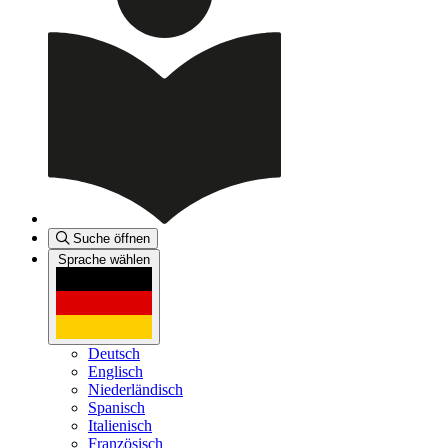
Suche öffnen
Sprache wählen
Deutsch
Englisch
Niederländisch
Spanisch
Italienisch
Französisch