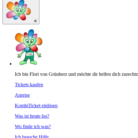
Ich bin Flori von Grünherz und möchte dir helfen dich zurecht
Tickets kaufen
Anreise
KombiTicket einlösen
Was ist heute los?
Wo finde ich was?
Ich brauche Hilfe