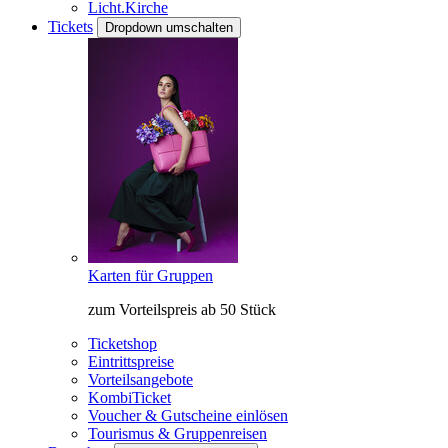
Licht.Kirche
Tickets
Dropdown umschalten
Karten für Gruppen
zum Vorteilspreis ab 50 Stück
Ticketshop
Eintrittspreise
Vorteilsangebote
KombiTicket
Voucher & Gutscheine einlösen
Tourismus & Gruppenreisen