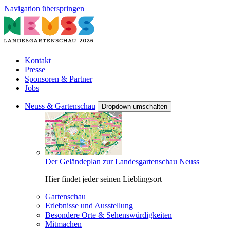
Navigation überspringen
Kontakt
Presse
Sponsoren & Partner
Jobs
Neuss & Gartenschau
Dropdown umschalten
Der Geländeplan zur Landesgartenschau Neuss
Hier findet jeder seinen Lieblingsort
Gartenschau
Erlebnisse und Ausstellung
Besondere Orte & Sehenswürdigkeiten
Mitmachen