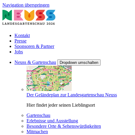
Navigation überspringen
Kontakt
Presse
Sponsoren & Partner
Jobs
Neuss & Gartenschau
Dropdown umschalten
Der Geländeplan zur Landesgartenschau Neuss
Hier findet jeder seinen Lieblingsort
Gartenschau
Erlebnisse und Ausstellung
Besondere Orte & Sehenswürdigkeiten
Mitmachen