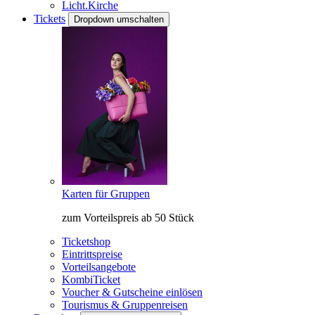
Licht.Kirche
Tickets
Dropdown umschalten
Karten für Gruppen
zum Vorteilspreis ab 50 Stück
Ticketshop
Eintrittspreise
Vorteilsangebote
KombiTicket
Voucher & Gutscheine einlösen
Tourismus & Gruppenreisen