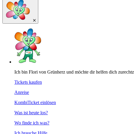
Ich bin Flori von Grünherz und möchte dir helfen dich zurecht
Tickets kaufen
Anreise
KombiTicket einlösen
Was ist heute los?
Wo finde ich was?
Ich brauche Hilfe