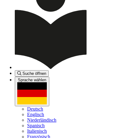
Suche öffnen
Sprache wählen
Deutsch
Englisch
Niederländisch
Spanisch
Italienisch
Französisch