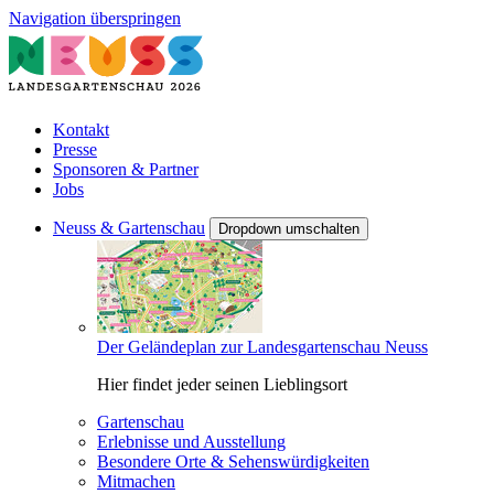
Navigation überspringen
Kontakt
Presse
Sponsoren & Partner
Jobs
Neuss & Gartenschau
Dropdown umschalten
Der Geländeplan zur Landesgartenschau Neuss
Hier findet jeder seinen Lieblingsort
Gartenschau
Erlebnisse und Ausstellung
Besondere Orte & Sehenswürdigkeiten
Mitmachen