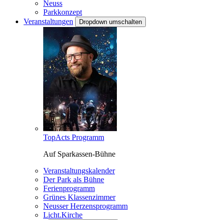
Neuss
Parkkonzept
Veranstaltungen
Dropdown umschalten
TopActs Programm
Auf Sparkassen-Bühne
Veranstaltungskalender
Der Park als Bühne
Ferienprogramm
Grünes Klassenzimmer
Neusser Herzensprogramm
Licht.Kirche