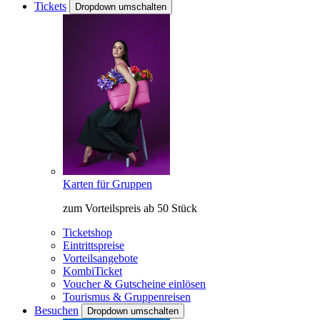
Tickets
Dropdown umschalten
Karten für Gruppen
zum Vorteilspreis ab 50 Stück
Ticketshop
Eintrittspreise
Vorteilsangebote
KombiTicket
Voucher & Gutscheine einlösen
Tourismus & Gruppenreisen
Besuchen
Dropdown umschalten