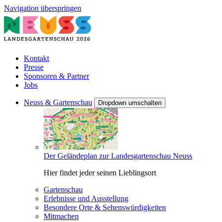
Navigation überspringen
Kontakt
Presse
Sponsoren & Partner
Jobs
Neuss & Gartenschau
Dropdown umschalten
Der Geländeplan zur Landesgartenschau Neuss
Hier findet jeder seinen Lieblingsort
Gartenschau
Erlebnisse und Ausstellung
Besondere Orte & Sehenswürdigkeiten
Mitmachen