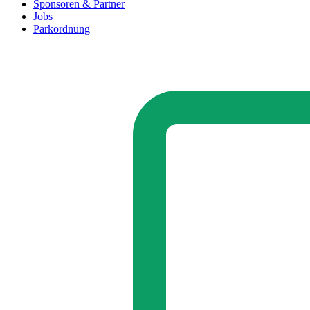
Sponsoren & Partner
Jobs
Parkordnung