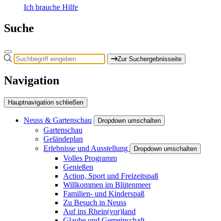
Ich brauche Hilfe
Suche
Zur Suchergebnisseite
Navigation
Hauptnavigation schließen
Neuss & Gartenschau
Dropdown umschalten
Gartenschau
Geländeplan
Erlebnisse und Ausstellung
Dropdown umschalten
Volles Programm
Genießen
Action, Sport und Freizeitspaß
Willkommen im Blütenmeer
Familien- und Kinderspaß
Zu Besuch in Neuss
Auf ins Rhein(vor)land
Glaube und Gemeinschaft