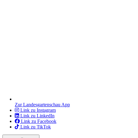
Zur Landesgartenschau App
Link zu Instagram
Link zu LinkedIn
Link zu Facebook
Link zu TikTok