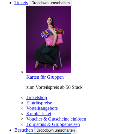
Tickets
Dropdown umschalten
Karten für Gruppen
zum Vorteilspreis ab 50 Stück
Ticketshop
Eintrittspreise
Vorteilsangebote
KombiTicket
Voucher & Gutscheine einlösen
Tourismus & Gruppenreisen
Besuchen
Dropdown umschalten