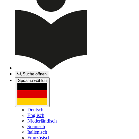
Suche öffnen
Sprache wählen
Deutsch
Englisch
Niederländisch
Spanisch
Italienisch
Französisch