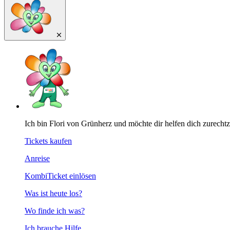
Ich bin Flori von Grünherz und möchte dir helfen dich zurecht
Tickets kaufen
Anreise
KombiTicket einlösen
Was ist heute los?
Wo finde ich was?
Ich brauche Hilfe