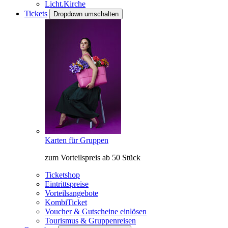
Licht.Kirche
Tickets
Dropdown umschalten
Karten für Gruppen
zum Vorteilspreis ab 50 Stück
Ticketshop
Eintrittspreise
Vorteilsangebote
KombiTicket
Voucher & Gutscheine einlösen
Tourismus & Gruppenreisen