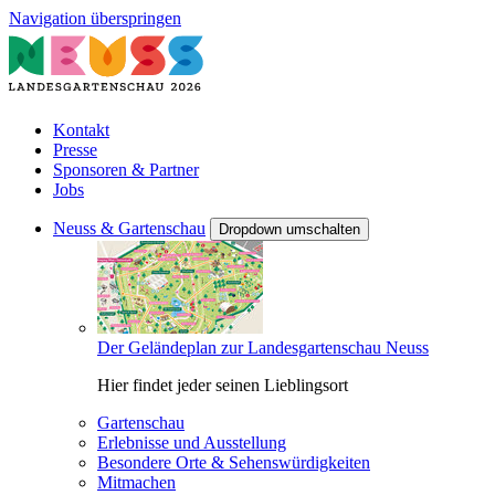
Navigation überspringen
Kontakt
Presse
Sponsoren & Partner
Jobs
Neuss & Gartenschau
Dropdown umschalten
Der Geländeplan zur Landesgartenschau Neuss
Hier findet jeder seinen Lieblingsort
Gartenschau
Erlebnisse und Ausstellung
Besondere Orte & Sehenswürdigkeiten
Mitmachen