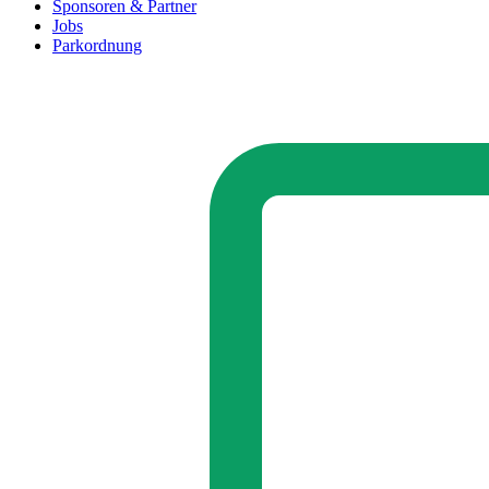
Sponsoren & Partner
Jobs
Parkordnung