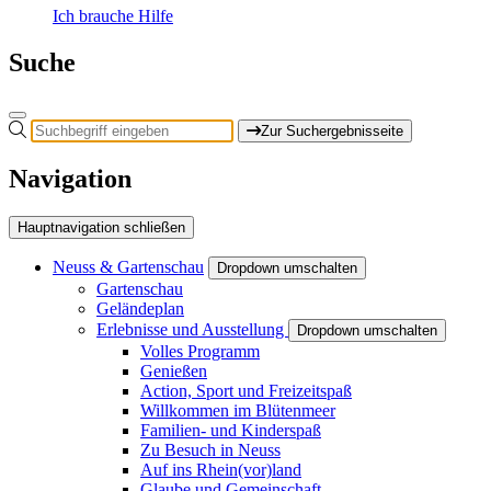
Ich brauche Hilfe
Suche
Zur Suchergebnisseite
Navigation
Hauptnavigation schließen
Neuss & Gartenschau
Dropdown umschalten
Gartenschau
Geländeplan
Erlebnisse und Ausstellung
Dropdown umschalten
Volles Programm
Genießen
Action, Sport und Freizeitspaß
Willkommen im Blütenmeer
Familien- und Kinderspaß
Zu Besuch in Neuss
Auf ins Rhein(vor)land
Glaube und Gemeinschaft