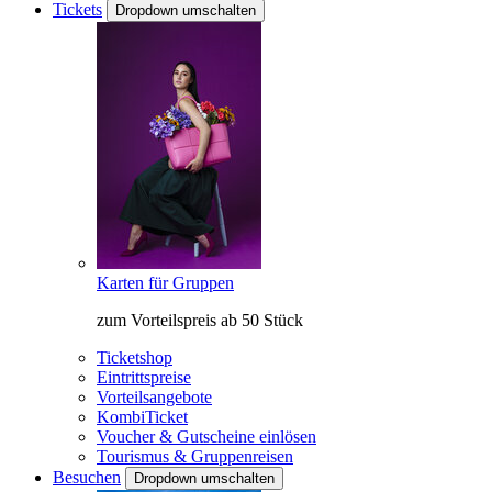
Tickets
Dropdown umschalten
Karten für Gruppen
zum Vorteilspreis ab 50 Stück
Ticketshop
Eintrittspreise
Vorteilsangebote
KombiTicket
Voucher & Gutscheine einlösen
Tourismus & Gruppenreisen
Besuchen
Dropdown umschalten