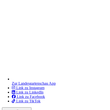
Zur Landesgartenschau App
Link zu Instagram
Link zu LinkedIn
Link zu Facebook
Link zu TikTok