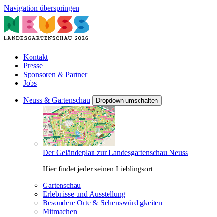
Navigation überspringen
Kontakt
Presse
Sponsoren & Partner
Jobs
Neuss & Gartenschau
Dropdown umschalten
Der Geländeplan zur Landesgartenschau Neuss
Hier findet jeder seinen Lieblingsort
Gartenschau
Erlebnisse und Ausstellung
Besondere Orte & Sehenswürdigkeiten
Mitmachen