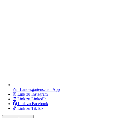
Zur Landesgartenschau App
Link zu Instagram
Link zu LinkedIn
Link zu Facebook
Link zu TikTok