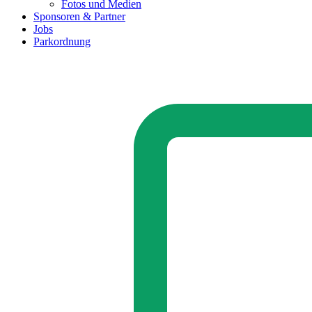
Fotos und Medien
Sponsoren & Partner
Jobs
Parkordnung