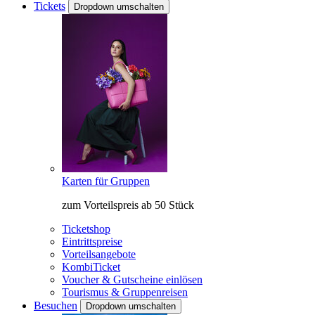
Tickets
Dropdown umschalten
Karten für Gruppen
zum Vorteilspreis ab 50 Stück
Ticketshop
Eintrittspreise
Vorteilsangebote
KombiTicket
Voucher & Gutscheine einlösen
Tourismus & Gruppenreisen
Besuchen
Dropdown umschalten