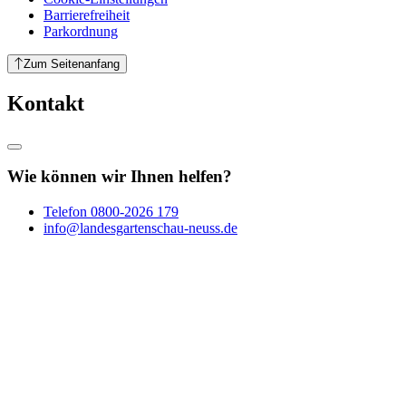
Barrierefreiheit
Parkordnung
Zum Seitenanfang
Kontakt
Wie können wir Ihnen helfen?
Telefon
0800-2026 179
info@landesgartenschau-neuss.de