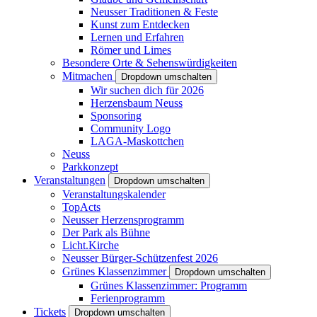
Neusser Traditionen & Feste
Kunst zum Entdecken
Lernen und Erfahren
Römer und Limes
Besondere Orte & Sehenswürdigkeiten
Mitmachen
Dropdown umschalten
Wir suchen dich für 2026
Herzensbaum Neuss
Sponsoring
Community Logo
LAGA-Maskottchen
Neuss
Parkkonzept
Veranstaltungen
Dropdown umschalten
Veranstaltungskalender
TopActs
Neusser Herzensprogramm
Der Park als Bühne
Licht.Kirche
Neusser Bürger-Schützenfest 2026
Grünes Klassenzimmer
Dropdown umschalten
Grünes Klassenzimmer: Programm
Ferienprogramm
Tickets
Dropdown umschalten