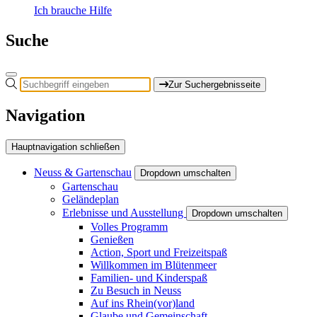
Ich brauche Hilfe
Suche
Zur Suchergebnisseite
Navigation
Hauptnavigation schließen
Neuss & Gartenschau
Dropdown umschalten
Gartenschau
Geländeplan
Erlebnisse und Ausstellung
Dropdown umschalten
Volles Programm
Genießen
Action, Sport und Freizeitspaß
Willkommen im Blütenmeer
Familien- und Kinderspaß
Zu Besuch in Neuss
Auf ins Rhein(vor)land
Glaube und Gemeinschaft