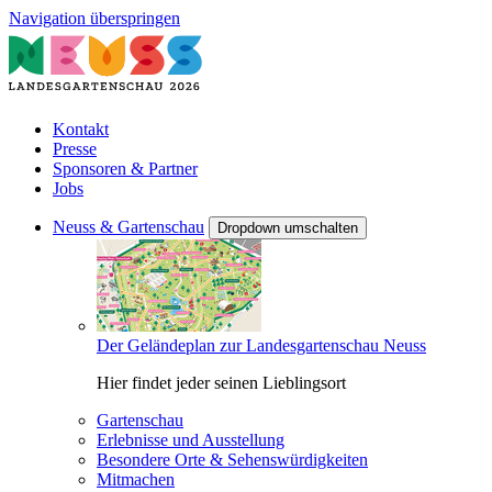
Navigation überspringen
Kontakt
Presse
Sponsoren & Partner
Jobs
Neuss & Gartenschau
Dropdown umschalten
Der Geländeplan zur Landesgartenschau Neuss
Hier findet jeder seinen Lieblingsort
Gartenschau
Erlebnisse und Ausstellung
Besondere Orte & Sehenswürdigkeiten
Mitmachen