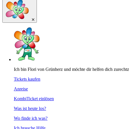
Ich bin Flori von Grünherz und möchte dir helfen dich zurecht
Tickets kaufen
Anreise
KombiTicket einlösen
Was ist heute los?
Wo finde ich was?
Ich brauche Hilfe