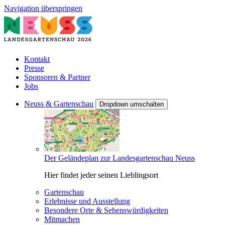
Navigation überspringen
Kontakt
Presse
Sponsoren & Partner
Jobs
Neuss & Gartenschau
Dropdown umschalten
Der Geländeplan zur Landesgartenschau Neuss
Hier findet jeder seinen Lieblingsort
Gartenschau
Erlebnisse und Ausstellung
Besondere Orte & Sehenswürdigkeiten
Mitmachen