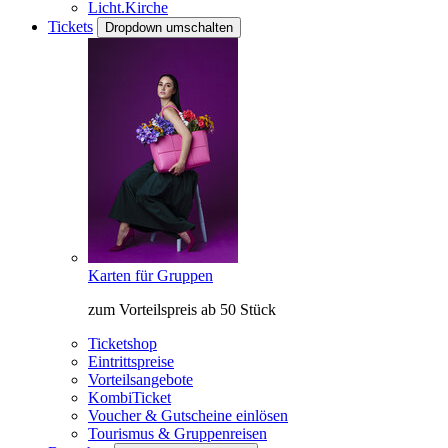
Licht.Kirche
Tickets
Dropdown umschalten
Karten für Gruppen
zum Vorteilspreis ab 50 Stück
Ticketshop
Eintrittspreise
Vorteilsangebote
KombiTicket
Voucher & Gutscheine einlösen
Tourismus & Gruppenreisen