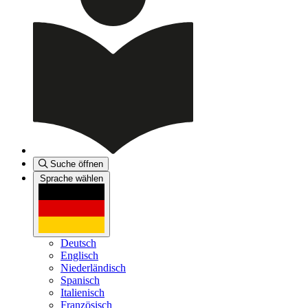
Suche öffnen
Sprache wählen
Deutsch
Englisch
Niederländisch
Spanisch
Italienisch
Französisch