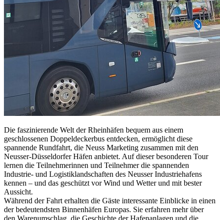
Die faszinierende Welt der Rheinhäfen bequem aus einem
geschlossenen Doppeldeckerbus entdecken, ermöglicht diese
spannende Rundfahrt, die Neuss Marketing zusammen mit den
Neusser-Düsseldorfer Häfen anbietet. Auf dieser besonderen Tour
lernen die Teilnehmerinnen und Teilnehmer die spannenden
Industrie- und Logistiklandschaften des Neusser Industriehafens
kennen – und das geschützt vor Wind und Wetter und mit bester
Aussicht.
Während der Fahrt erhalten die Gäste interessante Einblicke in einen
der bedeutendsten Binnenhäfen Europas. Sie erfahren mehr über
den Warenumschlag, die Geschichte der Hafenanlagen und die