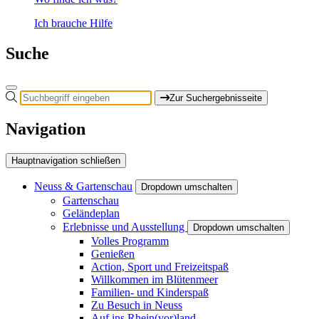
Ich brauche Hilfe
Suche
Zur Suchergebnisseite
Navigation
Hauptnavigation schließen
Neuss & Gartenschau
Dropdown umschalten
Gartenschau
Geländeplan
Erlebnisse und Ausstellung
Dropdown umschalten
Volles Programm
Genießen
Action, Sport und Freizeitspaß
Willkommen im Blütenmeer
Familien- und Kinderspaß
Zu Besuch in Neuss
Auf ins Rhein(vor)land