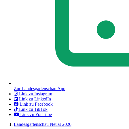
Zur Landesgartenschau App
Link zu Instagram
Link zu LinkedIn
Link zu Facebook
Link zu TikTok
Link zu YouTube
Landesgartenschau Neuss 2026