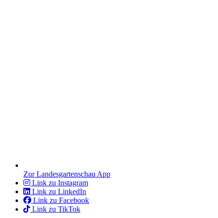
Zur Landesgartenschau App
Link zu Instagram
Link zu LinkedIn
Link zu Facebook
Link zu TikTok