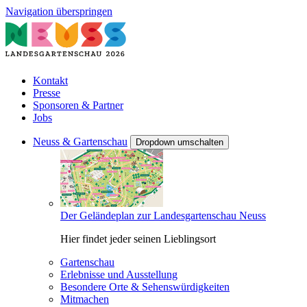
Navigation überspringen
Kontakt
Presse
Sponsoren & Partner
Jobs
Neuss & Gartenschau
Dropdown umschalten
Der Geländeplan zur Landesgartenschau Neuss
Hier findet jeder seinen Lieblingsort
Gartenschau
Erlebnisse und Ausstellung
Besondere Orte & Sehenswürdigkeiten
Mitmachen