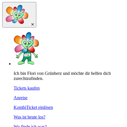
Ich bin Flori von Grünherz und möchte dir helfen dich
zurechtzufinden.
Tickets kaufen
Anreise
KombiTicket einlösen
Was ist heute los?
Wo finde ich was?