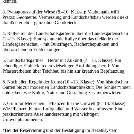
kennen.
3. Pythagoras auf der Wiese (8.–10. Klasse): Mathematik trifft
Praxis: Geometrie, Vermessung und Landschaftsbau werden direkt
draußen erlebt – ganz ohne Geodreieck.
4. Rallye mit den Landschaftsgärtnern über die Landesgartenschau
(1.–13. Klasse): Eine spannende Rallye über das Gelände der
Landesgartenschau – mit Quizfragen, Recherchepunkten und
überraschenden Entdeckungen.
5. Landschaftsgärtner – Beruf mit Zukunft (7.–13. Klasse): Ein
lebendiger Einblick in den vielseitigen Ausbildungsberuf: Von
Pflasterarbeiten über Teichbau bis hin zur kreativen Bepflanzung.
6. Nach allen Regeln der Kunst (10.–13. Klasse): Von historischen
Gärten bis zur modernen Landschaftsarchitektur: Die Schüler*innen
entdecken, wie Kultur, Natur und Gestaltung zusammenwirken.
7. Grün für Menschen – Pflanzen für die Umwelt (8.–13. Klasse):
Wie Pflanzen Klima, Luftqualität und Wasser beeinflussen: Eine
praxisorientierte Auseinandersetzung mit wichtigen
Umweltphänomenen.
*Bei der Reservierung und der Bestätigung im Bezahlsystem