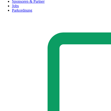
Sponsoren & Partner
Jobs
Parkordnung