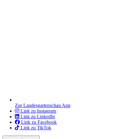
Zur Landesgartenschau App
Link zu Instagram
Link zu LinkedIn
Link zu Facebook
Link zu TikTok