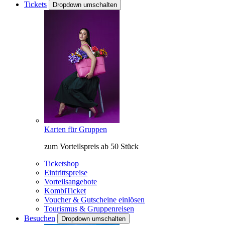
Tickets
Dropdown umschalten
Karten für Gruppen
zum Vorteilspreis ab 50 Stück
Ticketshop
Eintrittspreise
Vorteilsangebote
KombiTicket
Voucher & Gutscheine einlösen
Tourismus & Gruppenreisen
Besuchen
Dropdown umschalten