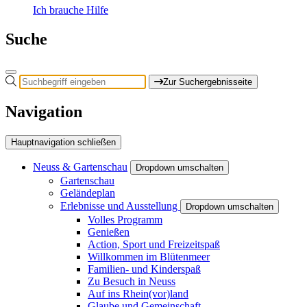
Ich brauche Hilfe
Suche
Zur Suchergebnisseite
Navigation
Hauptnavigation schließen
Neuss & Gartenschau
Dropdown umschalten
Gartenschau
Geländeplan
Erlebnisse und Ausstellung
Dropdown umschalten
Volles Programm
Genießen
Action, Sport und Freizeitspaß
Willkommen im Blütenmeer
Familien- und Kinderspaß
Zu Besuch in Neuss
Auf ins Rhein(vor)land
Glaube und Gemeinschaft