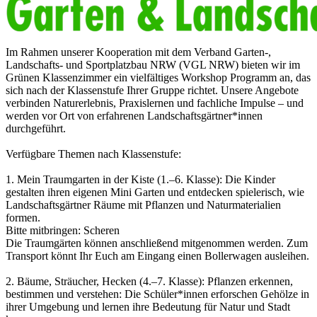
Im Rahmen unserer Kooperation mit dem Verband Garten-,
Landschafts- und Sportplatzbau NRW (VGL NRW) bieten wir im
Grünen Klassenzimmer ein vielfältiges Workshop Programm an, das
sich nach der Klassenstufe Ihrer Gruppe richtet. Unsere Angebote
verbinden Naturerlebnis, Praxislernen und fachliche Impulse – und
werden vor Ort von erfahrenen Landschaftsgärtner*innen
durchgeführt.
Verfügbare Themen nach Klassenstufe:
1. Mein Traumgarten in der Kiste (1.–6. Klasse): Die Kinder
gestalten ihren eigenen Mini Garten und entdecken spielerisch, wie
Landschaftsgärtner Räume mit Pflanzen und Naturmaterialien
formen.
Bitte mitbringen: Scheren
Die Traumgärten können anschließend mitgenommen werden. Zum
Transport könnt Ihr Euch am Eingang einen Bollerwagen ausleihen.
2. Bäume, Sträucher, Hecken (4.–7. Klasse): Pflanzen erkennen,
bestimmen und verstehen: Die Schüler*innen erforschen Gehölze in
ihrer Umgebung und lernen ihre Bedeutung für Natur und Stadt