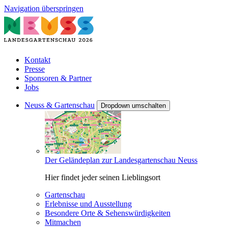
Navigation überspringen
Kontakt
Presse
Sponsoren & Partner
Jobs
Neuss & Gartenschau
Dropdown umschalten
Der Geländeplan zur Landesgartenschau Neuss
Hier findet jeder seinen Lieblingsort
Gartenschau
Erlebnisse und Ausstellung
Besondere Orte & Sehenswürdigkeiten
Mitmachen