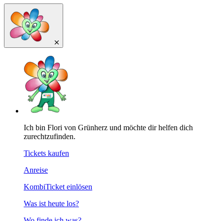
Ich bin Flori von Grünherz und möchte dir helfen dich
zurechtzufinden.
Tickets kaufen
Anreise
KombiTicket einlösen
Was ist heute los?
Wo finde ich was?