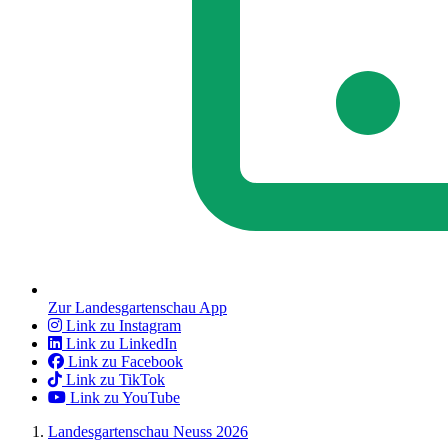
Zur Landesgartenschau App
Link zu Instagram
Link zu LinkedIn
Link zu Facebook
Link zu TikTok
Link zu YouTube
Landesgartenschau Neuss 2026