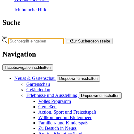
Ich brauche Hilfe
Suche
Zur Suchergebnisseite
Navigation
Hauptnavigation schließen
Neuss & Gartenschau
Dropdown umschalten
Gartenschau
Geländeplan
Erlebnisse und Ausstellung
Dropdown umschalten
Volles Programm
Genießen
Action, Sport und Freizeitspaß
Willkommen im Blütenmeer
Familien- und Kinderspaß
Zu Besuch in Neuss
Auf ins Rhein(vor)land