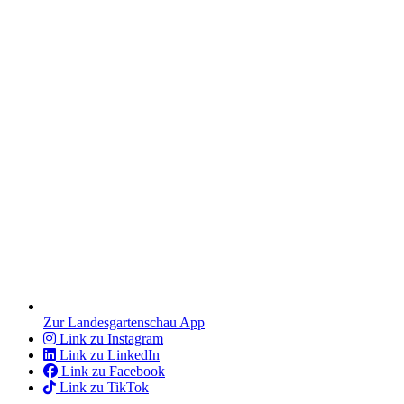
Zur Landesgartenschau App
Link zu Instagram
Link zu LinkedIn
Link zu Facebook
Link zu TikTok