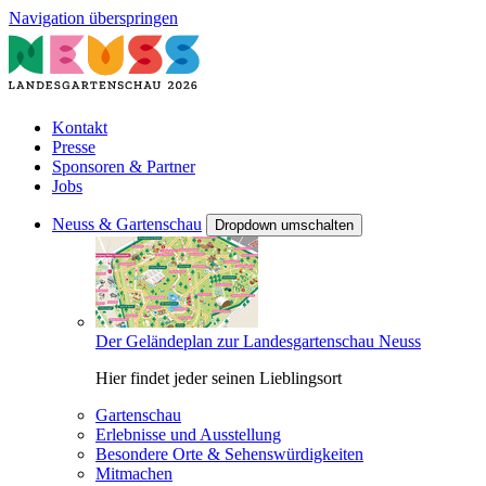
Navigation überspringen
Kontakt
Presse
Sponsoren & Partner
Jobs
Neuss & Gartenschau
Dropdown umschalten
Der Geländeplan zur Landesgartenschau Neuss
Hier findet jeder seinen Lieblingsort
Gartenschau
Erlebnisse und Ausstellung
Besondere Orte & Sehenswürdigkeiten
Mitmachen