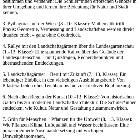
bestimmen und verstehen: Die Schüler*innen erforschen Gehölze in
ihrer Umgebung und lernen ihre Bedeutung für Natur und Stadt
kennen.
3. Pythagoras auf der Wiese (8.–10. Klasse): Mathematik trifft
Praxis: Geometrie, Vermessung und Landschaftsbau werden direkt
draußen erlebt – ganz ohne Geodreieck.
4. Rallye mit den Landschaftsgärtnern über die Landesgartenschau
(1.–13. Klasse): Eine spannende Rallye über das Gelände der
Landesgartenschau – mit Quizfragen, Recherchepunkten und
überraschenden Entdeckungen.
5. Landschaftsgärtner – Beruf mit Zukunft (7.–13. Klasse): Ein
lebendiger Einblick in den vielseitigen Ausbildungsberuf: Von
Pflasterarbeiten über Teichbau bis hin zur kreativen Bepflanzung.
6. Nach allen Regeln der Kunst (10.–13. Klasse): Von historischen
Gärten bis zur modernen Landschaftsarchitektur: Die Schüler*innen
entdecken, wie Kultur, Natur und Gestaltung zusammenwirken.
7. Grün für Menschen – Pflanzen für die Umwelt (8.–13. Klasse):
Wie Pflanzen Klima, Luftqualität und Wasser beeinflussen: Eine
praxisorientierte Auseinandersetzung mit wichtigen
Umweltphänomenen.