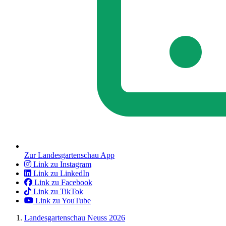
Zur Landesgartenschau App
Link zu Instagram
Link zu LinkedIn
Link zu Facebook
Link zu TikTok
Link zu YouTube
Landesgartenschau Neuss 2026