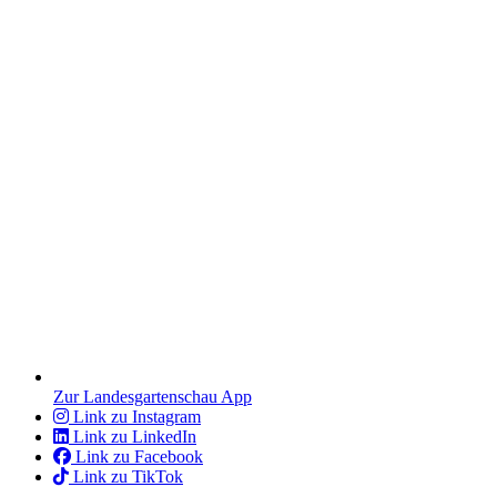
Zur Landesgartenschau App
Link zu Instagram
Link zu LinkedIn
Link zu Facebook
Link zu TikTok