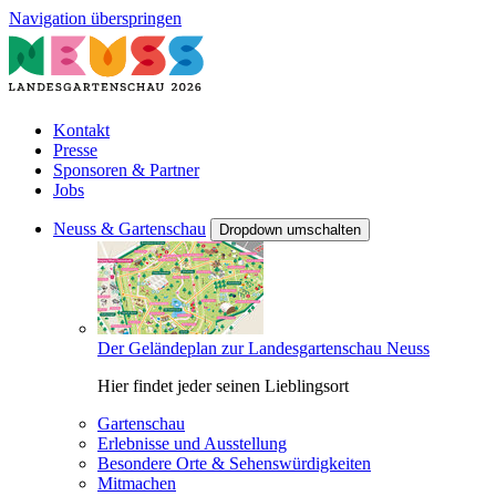
Navigation überspringen
Kontakt
Presse
Sponsoren & Partner
Jobs
Neuss & Gartenschau
Dropdown umschalten
Der Geländeplan zur Landesgartenschau Neuss
Hier findet jeder seinen Lieblingsort
Gartenschau
Erlebnisse und Ausstellung
Besondere Orte & Sehenswürdigkeiten
Mitmachen