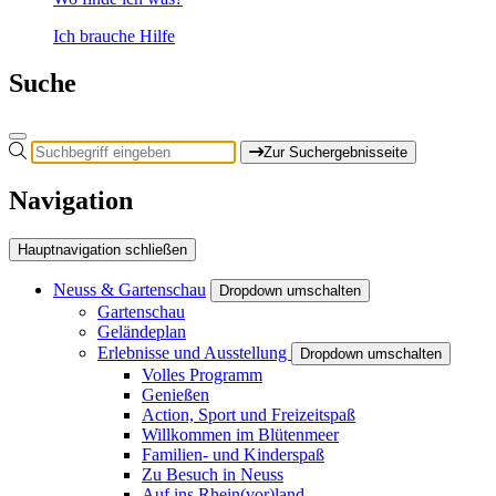
Ich brauche Hilfe
Suche
Zur Suchergebnisseite
Navigation
Hauptnavigation schließen
Neuss & Gartenschau
Dropdown umschalten
Gartenschau
Geländeplan
Erlebnisse und Ausstellung
Dropdown umschalten
Volles Programm
Genießen
Action, Sport und Freizeitspaß
Willkommen im Blütenmeer
Familien- und Kinderspaß
Zu Besuch in Neuss
Auf ins Rhein(vor)land