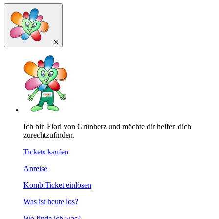
Ich bin Flori von Grünherz und möchte dir helfen dich
zurechtzufinden.
Tickets kaufen
Anreise
KombiTicket einlösen
Was ist heute los?
Wo finde ich was?