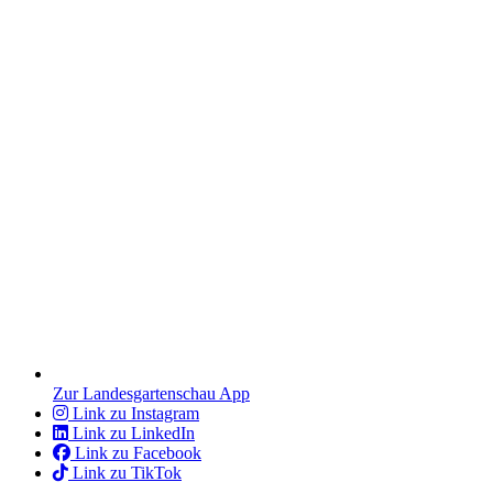
Zur Landesgartenschau App
Link zu Instagram
Link zu LinkedIn
Link zu Facebook
Link zu TikTok