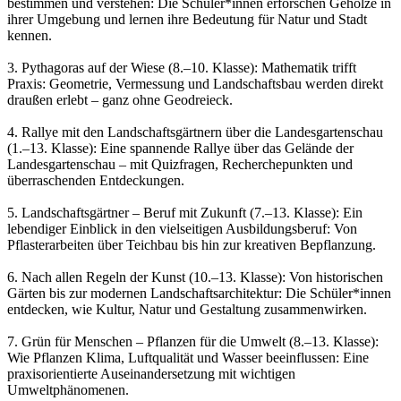
bestimmen und verstehen: Die Schüler*innen erforschen Gehölze in
ihrer Umgebung und lernen ihre Bedeutung für Natur und Stadt
kennen.
3. Pythagoras auf der Wiese (8.–10. Klasse): Mathematik trifft
Praxis: Geometrie, Vermessung und Landschaftsbau werden direkt
draußen erlebt – ganz ohne Geodreieck.
4. Rallye mit den Landschaftsgärtnern über die Landesgartenschau
(1.–13. Klasse): Eine spannende Rallye über das Gelände der
Landesgartenschau – mit Quizfragen, Recherchepunkten und
überraschenden Entdeckungen.
5. Landschaftsgärtner – Beruf mit Zukunft (7.–13. Klasse): Ein
lebendiger Einblick in den vielseitigen Ausbildungsberuf: Von
Pflasterarbeiten über Teichbau bis hin zur kreativen Bepflanzung.
6. Nach allen Regeln der Kunst (10.–13. Klasse): Von historischen
Gärten bis zur modernen Landschaftsarchitektur: Die Schüler*innen
entdecken, wie Kultur, Natur und Gestaltung zusammenwirken.
7. Grün für Menschen – Pflanzen für die Umwelt (8.–13. Klasse):
Wie Pflanzen Klima, Luftqualität und Wasser beeinflussen: Eine
praxisorientierte Auseinandersetzung mit wichtigen
Umweltphänomenen.