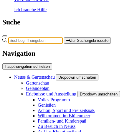
Ich brauche Hilfe
Suche
Zur Suchergebnisseite
Navigation
Hauptnavigation schließen
Neuss & Gartenschau
Dropdown umschalten
Gartenschau
Geländeplan
Erlebnisse und Ausstellung
Dropdown umschalten
Volles Programm
Genießen
Action, Sport und Freizeitspaß
Willkommen im Blütenmeer
Familien- und Kinderspaß
Zu Besuch in Neuss
Auf ins Rhein(vor)land