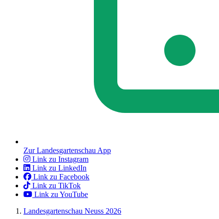
Zur Landesgartenschau App
Link zu Instagram
Link zu LinkedIn
Link zu Facebook
Link zu TikTok
Link zu YouTube
Landesgartenschau Neuss 2026