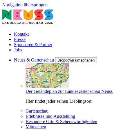
Navigation überspringen
Kontakt
Presse
Sponsoren & Partner
Jobs
Neuss & Gartenschau
Dropdown umschalten
Der Geländeplan zur Landesgartenschau Neuss
Hier findet jeder seinen Lieblingsort
Gartenschau
Erlebnisse und Ausstellung
Besondere Orte & Sehenswürdigkeiten
Mitmachen