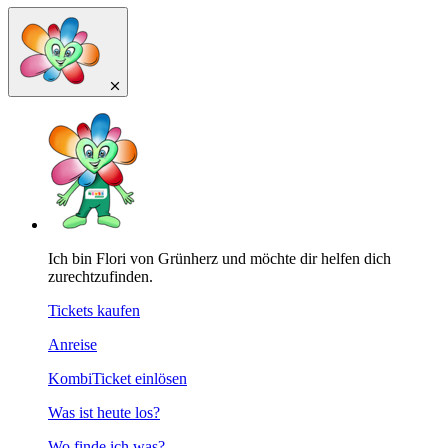
Ich bin Flori von Grünherz und möchte dir helfen dich
zurechtzufinden.
Tickets kaufen
Anreise
KombiTicket einlösen
Was ist heute los?
Wo finde ich was?