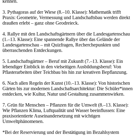
kennen.
3. Pythagoras auf der Wiese (8.–10. Klasse): Mathematik trifft
Praxis: Geometrie, Vermessung und Landschaftsbau werden direkt
draußen erlebt – ganz ohne Geodreieck.
4. Rallye mit den Landschaftsgärtnern über die Landesgartenschau
(1.–13. Klasse): Eine spannende Rallye über das Gelände der
Landesgartenschau – mit Quizfragen, Recherchepunkten und
überraschenden Entdeckungen.
5. Landschaftsgärtner – Beruf mit Zukunft (7.–13. Klasse): Ein
lebendiger Einblick in den vielseitigen Ausbildungsberuf: Von
Pflasterarbeiten über Teichbau bis hin zur kreativen Bepflanzung.
6. Nach allen Regeln der Kunst (10.–13. Klasse): Von historischen
Gärten bis zur modernen Landschaftsarchitektur: Die Schüler*innen
entdecken, wie Kultur, Natur und Gestaltung zusammenwirken.
7. Grün für Menschen – Pflanzen für die Umwelt (8.–13. Klasse):
Wie Pflanzen Klima, Luftqualität und Wasser beeinflussen: Eine
praxisorientierte Auseinandersetzung mit wichtigen
Umweltphänomenen.
*Bei der Reservierung und der Bestätigung im Bezahlsystem