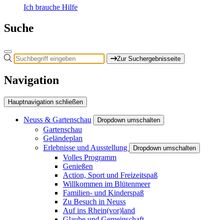
Ich brauche Hilfe
Suche
Zur Suchergebnisseite
Navigation
Hauptnavigation schließen
Neuss & Gartenschau
Dropdown umschalten
Gartenschau
Geländeplan
Erlebnisse und Ausstellung
Dropdown umschalten
Volles Programm
Genießen
Action, Sport und Freizeitspaß
Willkommen im Blütenmeer
Familien- und Kinderspaß
Zu Besuch in Neuss
Auf ins Rhein(vor)land
Glaube und Gemeinschaft