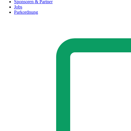
Sponsoren & Partner
Jobs
Parkordnung