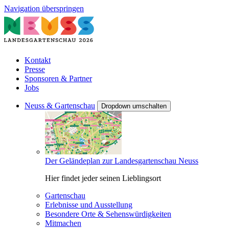
Navigation überspringen
Kontakt
Presse
Sponsoren & Partner
Jobs
Neuss & Gartenschau
Dropdown umschalten
Der Geländeplan zur Landesgartenschau Neuss
Hier findet jeder seinen Lieblingsort
Gartenschau
Erlebnisse und Ausstellung
Besondere Orte & Sehenswürdigkeiten
Mitmachen