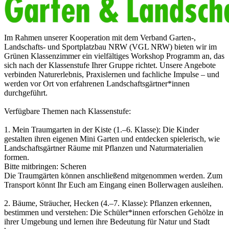
Im Rahmen unserer Kooperation mit dem Verband Garten-,
Landschafts- und Sportplatzbau NRW (VGL NRW) bieten wir im
Grünen Klassenzimmer ein vielfältiges Workshop Programm an, das
sich nach der Klassenstufe Ihrer Gruppe richtet. Unsere Angebote
verbinden Naturerlebnis, Praxislernen und fachliche Impulse – und
werden vor Ort von erfahrenen Landschaftsgärtner*innen
durchgeführt.
Verfügbare Themen nach Klassenstufe:
1. Mein Traumgarten in der Kiste (1.–6. Klasse): Die Kinder
gestalten ihren eigenen Mini Garten und entdecken spielerisch, wie
Landschaftsgärtner Räume mit Pflanzen und Naturmaterialien
formen.
Bitte mitbringen: Scheren
Die Traumgärten können anschließend mitgenommen werden. Zum
Transport könnt Ihr Euch am Eingang einen Bollerwagen ausleihen.
2. Bäume, Sträucher, Hecken (4.–7. Klasse): Pflanzen erkennen,
bestimmen und verstehen: Die Schüler*innen erforschen Gehölze in
ihrer Umgebung und lernen ihre Bedeutung für Natur und Stadt