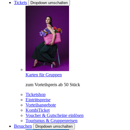
Tickets
Dropdown umschalten
Karten für Gruppen
zum Vorteilspreis ab 50 Stück
Ticketshop
Eintrittspreise
Vorteilsangebote
KombiTicket
Voucher & Gutscheine einlösen
Tourismus & Gruppenreisen
Besuchen
Dropdown umschalten