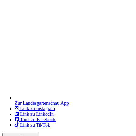
Zur Landesgartenschau App
Link zu Instagram
Link zu LinkedIn
Link zu Facebook
Link zu TikTok