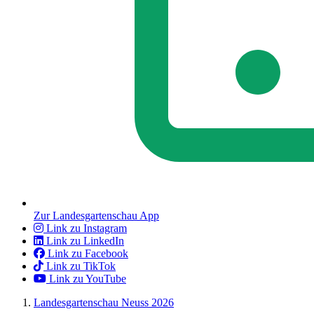
Zur Landesgartenschau App
Link zu Instagram
Link zu LinkedIn
Link zu Facebook
Link zu TikTok
Link zu YouTube
Landesgartenschau Neuss 2026