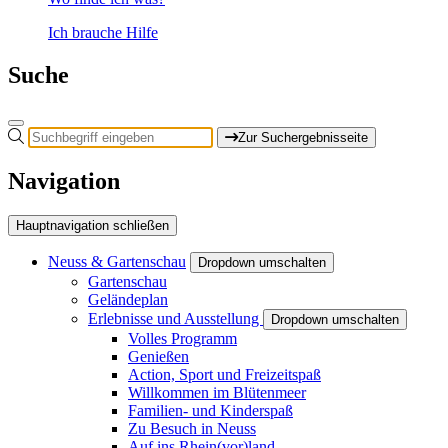
Ich brauche Hilfe
Suche
Zur Suchergebnisseite
Navigation
Hauptnavigation schließen
Neuss & Gartenschau
Dropdown umschalten
Gartenschau
Geländeplan
Erlebnisse und Ausstellung
Dropdown umschalten
Volles Programm
Genießen
Action, Sport und Freizeitspaß
Willkommen im Blütenmeer
Familien- und Kinderspaß
Zu Besuch in Neuss
Auf ins Rhein(vor)land