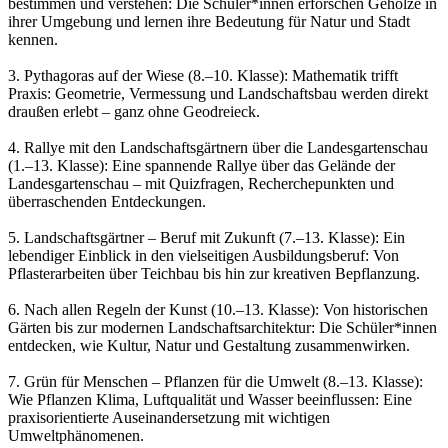
bestimmen und verstehen: Die Schüler*innen erforschen Gehölze in
ihrer Umgebung und lernen ihre Bedeutung für Natur und Stadt
kennen.
3. Pythagoras auf der Wiese (8.–10. Klasse): Mathematik trifft
Praxis: Geometrie, Vermessung und Landschaftsbau werden direkt
draußen erlebt – ganz ohne Geodreieck.
4. Rallye mit den Landschaftsgärtnern über die Landesgartenschau
(1.–13. Klasse): Eine spannende Rallye über das Gelände der
Landesgartenschau – mit Quizfragen, Recherchepunkten und
überraschenden Entdeckungen.
5. Landschaftsgärtner – Beruf mit Zukunft (7.–13. Klasse): Ein
lebendiger Einblick in den vielseitigen Ausbildungsberuf: Von
Pflasterarbeiten über Teichbau bis hin zur kreativen Bepflanzung.
6. Nach allen Regeln der Kunst (10.–13. Klasse): Von historischen
Gärten bis zur modernen Landschaftsarchitektur: Die Schüler*innen
entdecken, wie Kultur, Natur und Gestaltung zusammenwirken.
7. Grün für Menschen – Pflanzen für die Umwelt (8.–13. Klasse):
Wie Pflanzen Klima, Luftqualität und Wasser beeinflussen: Eine
praxisorientierte Auseinandersetzung mit wichtigen
Umweltphänomenen.