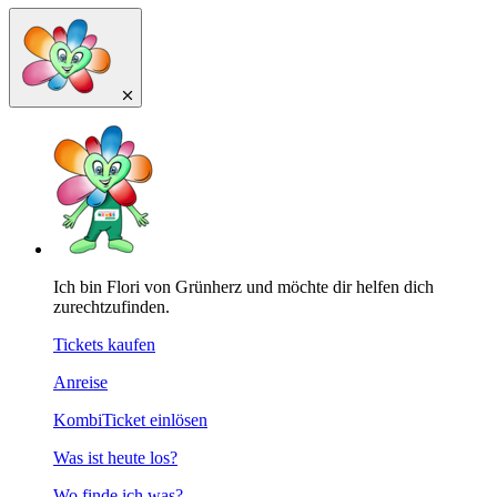
Ich bin Flori von Grünherz und möchte dir helfen dich
zurechtzufinden.
Tickets kaufen
Anreise
KombiTicket einlösen
Was ist heute los?
Wo finde ich was?