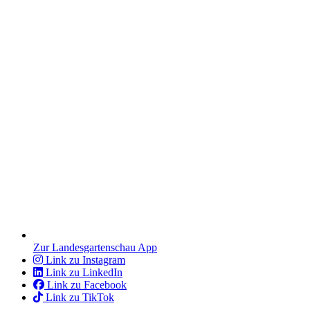
Zur Landesgartenschau App
Link zu Instagram
Link zu LinkedIn
Link zu Facebook
Link zu TikTok