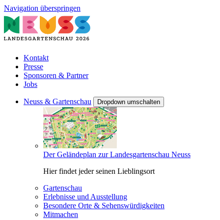
Navigation überspringen
Kontakt
Presse
Sponsoren & Partner
Jobs
Neuss & Gartenschau
Dropdown umschalten
Der Geländeplan zur Landesgartenschau Neuss
Hier findet jeder seinen Lieblingsort
Gartenschau
Erlebnisse und Ausstellung
Besondere Orte & Sehenswürdigkeiten
Mitmachen