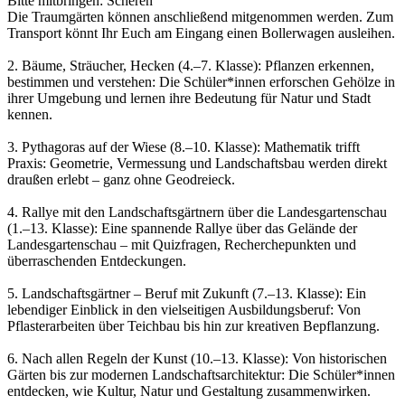
Bitte mitbringen: Scheren
Die Traumgärten können anschließend mitgenommen werden. Zum
Transport könnt Ihr Euch am Eingang einen Bollerwagen ausleihen.
2. Bäume, Sträucher, Hecken (4.–7. Klasse): Pflanzen erkennen,
bestimmen und verstehen: Die Schüler*innen erforschen Gehölze in
ihrer Umgebung und lernen ihre Bedeutung für Natur und Stadt
kennen.
3. Pythagoras auf der Wiese (8.–10. Klasse): Mathematik trifft
Praxis: Geometrie, Vermessung und Landschaftsbau werden direkt
draußen erlebt – ganz ohne Geodreieck.
4. Rallye mit den Landschaftsgärtnern über die Landesgartenschau
(1.–13. Klasse): Eine spannende Rallye über das Gelände der
Landesgartenschau – mit Quizfragen, Recherchepunkten und
überraschenden Entdeckungen.
5. Landschaftsgärtner – Beruf mit Zukunft (7.–13. Klasse): Ein
lebendiger Einblick in den vielseitigen Ausbildungsberuf: Von
Pflasterarbeiten über Teichbau bis hin zur kreativen Bepflanzung.
6. Nach allen Regeln der Kunst (10.–13. Klasse): Von historischen
Gärten bis zur modernen Landschaftsarchitektur: Die Schüler*innen
entdecken, wie Kultur, Natur und Gestaltung zusammenwirken.