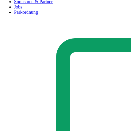
Sponsoren & Partner
Jobs
Parkordnung