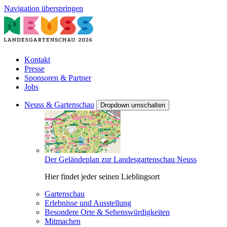
Navigation überspringen
Kontakt
Presse
Sponsoren & Partner
Jobs
Neuss & Gartenschau
Dropdown umschalten
Der Geländeplan zur Landesgartenschau Neuss
Hier findet jeder seinen Lieblingsort
Gartenschau
Erlebnisse und Ausstellung
Besondere Orte & Sehenswürdigkeiten
Mitmachen