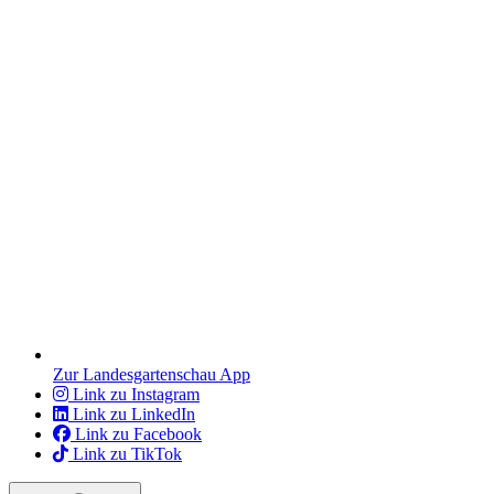
Zur Landesgartenschau App
Link zu Instagram
Link zu LinkedIn
Link zu Facebook
Link zu TikTok