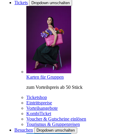
Tickets
Dropdown umschalten
Karten für Gruppen
zum Vorteilspreis ab 50 Stück
Ticketshop
Eintrittspreise
Vorteilsangebote
KombiTicket
Voucher & Gutscheine einlösen
Tourismus & Gruppenreisen
Besuchen
Dropdown umschalten