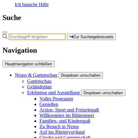
Ich brauche Hilfe
Suche
Zur Suchergebnisseite
Navigation
Hauptnavigation schließen
Neuss & Gartenschau
Dropdown umschalten
Gartenschau
Geländeplan
Erlebnisse und Ausstellung
Dropdown umschalten
Volles Programm
Genießen
Action, Sport und Freizeitspaß
Willkommen im Blütenmeer
Familien- und Kinderspaß
Zu Besuch in Neuss
Auf ins Rhein(vor)land
Glaube und Gemeinschaft