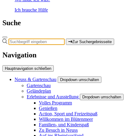
Ich brauche Hilfe
Suche
Zur Suchergebnisseite
Navigation
Hauptnavigation schließen
Neuss & Gartenschau
Dropdown umschalten
Gartenschau
Geländeplan
Erlebnisse und Ausstellung
Dropdown umschalten
Volles Programm
Genießen
Action, Sport und Freizeitspaß
Willkommen im Blütenmeer
Familien- und Kinderspaß
Zu Besuch in Neuss
Auf ins Rhein(vor)land