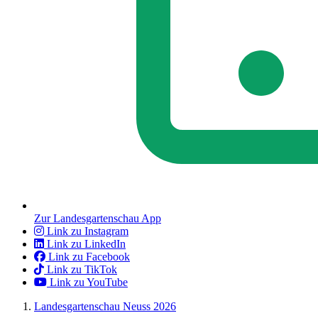
Zur Landesgartenschau App
Link zu Instagram
Link zu LinkedIn
Link zu Facebook
Link zu TikTok
Link zu YouTube
Landesgartenschau Neuss 2026