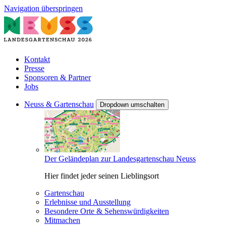
Navigation überspringen
Kontakt
Presse
Sponsoren & Partner
Jobs
Neuss & Gartenschau
Dropdown umschalten
Der Geländeplan zur Landesgartenschau Neuss
Hier findet jeder seinen Lieblingsort
Gartenschau
Erlebnisse und Ausstellung
Besondere Orte & Sehenswürdigkeiten
Mitmachen