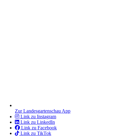
Zur Landesgartenschau App
Link zu Instagram
Link zu LinkedIn
Link zu Facebook
Link zu TikTok