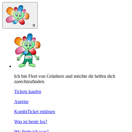
Ich bin Flori von Grünherz und möchte dir helfen dich
zurechtzufinden.
Tickets kaufen
Anreise
KombiTicket einlösen
Was ist heute los?
Wo finde ich was?