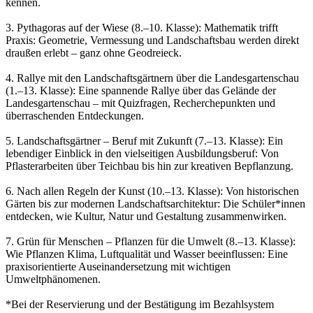
kennen.
3. Pythagoras auf der Wiese (8.–10. Klasse): Mathematik trifft
Praxis: Geometrie, Vermessung und Landschaftsbau werden direkt
draußen erlebt – ganz ohne Geodreieck.
4. Rallye mit den Landschaftsgärtnern über die Landesgartenschau
(1.–13. Klasse): Eine spannende Rallye über das Gelände der
Landesgartenschau – mit Quizfragen, Recherchepunkten und
überraschenden Entdeckungen.
5. Landschaftsgärtner – Beruf mit Zukunft (7.–13. Klasse): Ein
lebendiger Einblick in den vielseitigen Ausbildungsberuf: Von
Pflasterarbeiten über Teichbau bis hin zur kreativen Bepflanzung.
6. Nach allen Regeln der Kunst (10.–13. Klasse): Von historischen
Gärten bis zur modernen Landschaftsarchitektur: Die Schüler*innen
entdecken, wie Kultur, Natur und Gestaltung zusammenwirken.
7. Grün für Menschen – Pflanzen für die Umwelt (8.–13. Klasse):
Wie Pflanzen Klima, Luftqualität und Wasser beeinflussen: Eine
praxisorientierte Auseinandersetzung mit wichtigen
Umweltphänomenen.
*Bei der Reservierung und der Bestätigung im Bezahlsystem