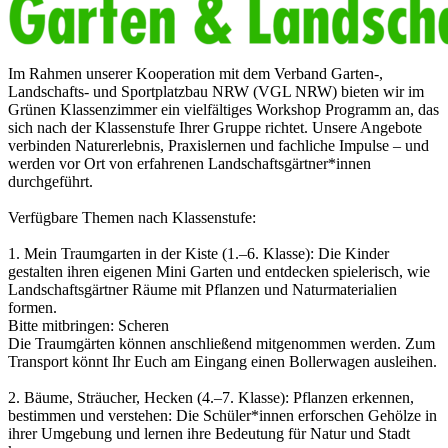
Im Rahmen unserer Kooperation mit dem Verband Garten-,
Landschafts- und Sportplatzbau NRW (VGL NRW) bieten wir im
Grünen Klassenzimmer ein vielfältiges Workshop Programm an, das
sich nach der Klassenstufe Ihrer Gruppe richtet. Unsere Angebote
verbinden Naturerlebnis, Praxislernen und fachliche Impulse – und
werden vor Ort von erfahrenen Landschaftsgärtner*innen
durchgeführt.
Verfügbare Themen nach Klassenstufe:
1. Mein Traumgarten in der Kiste (1.–6. Klasse): Die Kinder
gestalten ihren eigenen Mini Garten und entdecken spielerisch, wie
Landschaftsgärtner Räume mit Pflanzen und Naturmaterialien
formen.
Bitte mitbringen: Scheren
Die Traumgärten können anschließend mitgenommen werden. Zum
Transport könnt Ihr Euch am Eingang einen Bollerwagen ausleihen.
2. Bäume, Sträucher, Hecken (4.–7. Klasse): Pflanzen erkennen,
bestimmen und verstehen: Die Schüler*innen erforschen Gehölze in
ihrer Umgebung und lernen ihre Bedeutung für Natur und Stadt