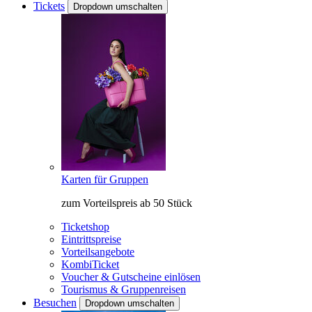
Tickets
Dropdown umschalten
Karten für Gruppen
zum Vorteilspreis ab 50 Stück
Ticketshop
Eintrittspreise
Vorteilsangebote
KombiTicket
Voucher & Gutscheine einlösen
Tourismus & Gruppenreisen
Besuchen
Dropdown umschalten