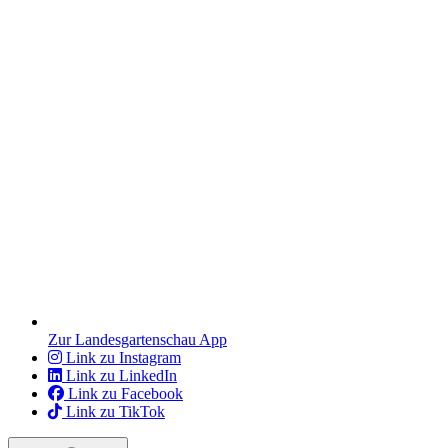
Zur Landesgartenschau App
Link zu Instagram
Link zu LinkedIn
Link zu Facebook
Link zu TikTok