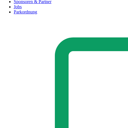
Sponsoren & Partner
Jobs
Parkordnung