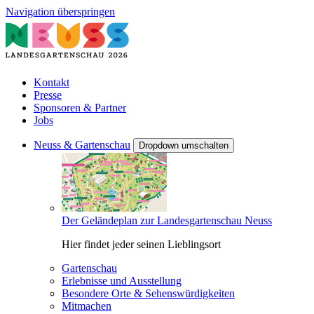
Navigation überspringen
Kontakt
Presse
Sponsoren & Partner
Jobs
Neuss & Gartenschau
Dropdown umschalten
Der Geländeplan zur Landesgartenschau Neuss
Hier findet jeder seinen Lieblingsort
Gartenschau
Erlebnisse und Ausstellung
Besondere Orte & Sehenswürdigkeiten
Mitmachen