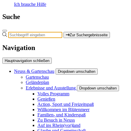
Ich brauche Hilfe
Suche
Zur Suchergebnisseite
Navigation
Hauptnavigation schließen
Neuss & Gartenschau
Dropdown umschalten
Gartenschau
Geländeplan
Erlebnisse und Ausstellung
Dropdown umschalten
Volles Programm
Genießen
Action, Sport und Freizeitspaß
Willkommen im Blütenmeer
Familien- und Kinderspaß
Zu Besuch in Neuss
Auf ins Rhein(vor)land
Glaube und Gemeinschaft