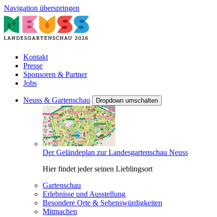
Navigation überspringen
Kontakt
Presse
Sponsoren & Partner
Jobs
Neuss & Gartenschau
Dropdown umschalten
Der Geländeplan zur Landesgartenschau Neuss
Hier findet jeder seinen Lieblingsort
Gartenschau
Erlebnisse und Ausstellung
Besondere Orte & Sehenswürdigkeiten
Mitmachen