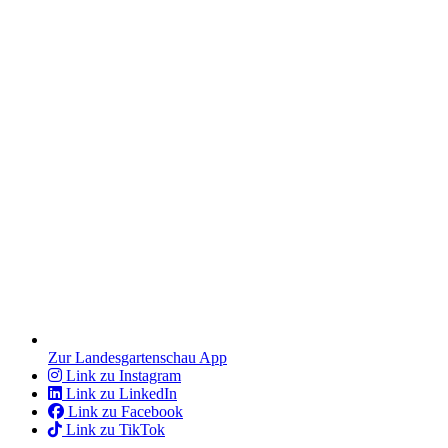
Zur Landesgartenschau App
Link zu Instagram
Link zu LinkedIn
Link zu Facebook
Link zu TikTok