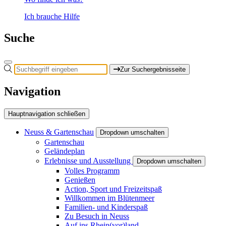
Ich brauche Hilfe
Suche
Zur Suchergebnisseite
Navigation
Hauptnavigation schließen
Neuss & Gartenschau
Dropdown umschalten
Gartenschau
Geländeplan
Erlebnisse und Ausstellung
Dropdown umschalten
Volles Programm
Genießen
Action, Sport und Freizeitspaß
Willkommen im Blütenmeer
Familien- und Kinderspaß
Zu Besuch in Neuss
Auf ins Rhein(vor)land