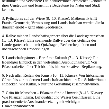
bestimmen und verstehen: Die Schüler*innen erforschen Gehölze in
ihrer Umgebung und lernen ihre Bedeutung für Natur und Stadt
kennen.
3. Pythagoras auf der Wiese (8.–10. Klasse): Mathematik trifft
Praxis: Geometrie, Vermessung und Landschaftsbau werden direkt
draußen erlebt – ganz ohne Geodreieck.
4. Rallye mit den Landschaftsgärtnern über die Landesgartenschau
(1.–13. Klasse): Eine spannende Rallye über das Gelände der
Landesgartenschau – mit Quizfragen, Recherchepunkten und
überraschenden Entdeckungen.
5. Landschaftsgärtner – Beruf mit Zukunft (7.–13. Klasse): Ein
lebendiger Einblick in den vielseitigen Ausbildungsberuf: Von
Pflasterarbeiten über Teichbau bis hin zur kreativen Bepflanzung.
6. Nach allen Regeln der Kunst (10.–13. Klasse): Von historischen
Gärten bis zur modernen Landschaftsarchitektur: Die Schüler*innen
entdecken, wie Kultur, Natur und Gestaltung zusammenwirken.
7. Grün für Menschen – Pflanzen für die Umwelt (8.–13. Klasse):
Wie Pflanzen Klima, Luftqualität und Wasser beeinflussen: Eine
praxisorientierte Auseinandersetzung mit wichtigen
Umweltphänomenen.