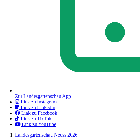
Zur Landesgartenschau App
Link zu Instagram
Link zu LinkedIn
Link zu Facebook
Link zu TikTok
Link zu YouTube
Landesgartenschau Neuss 2026