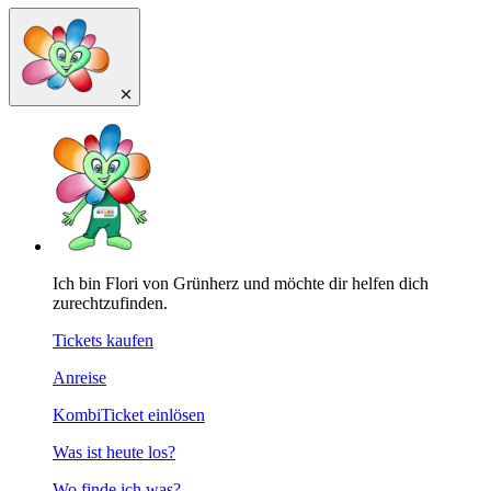
Ich bin Flori von Grünherz und möchte dir helfen dich
zurechtzufinden.
Tickets kaufen
Anreise
KombiTicket einlösen
Was ist heute los?
Wo finde ich was?