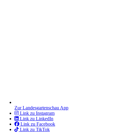
Zur Landesgartenschau App
Link zu Instagram
Link zu LinkedIn
Link zu Facebook
Link zu TikTok