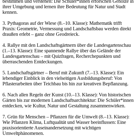
bestimmen und verstehen: Die Schüler*innen erforschen Gehölze in
ihrer Umgebung und lernen ihre Bedeutung für Natur und Stadt
kennen.
3. Pythagoras auf der Wiese (8.–10. Klasse): Mathematik trifft
Praxis: Geometrie, Vermessung und Landschaftsbau werden direkt
draußen erlebt – ganz ohne Geodreieck.
4. Rallye mit den Landschaftsgärtnern über die Landesgartenschau
(1.–13. Klasse): Eine spannende Rallye über das Gelände der
Landesgartenschau – mit Quizfragen, Recherchepunkten und
überraschenden Entdeckungen.
5. Landschaftsgärtner – Beruf mit Zukunft (7.–13. Klasse): Ein
lebendiger Einblick in den vielseitigen Ausbildungsberuf: Von
Pflasterarbeiten über Teichbau bis hin zur kreativen Bepflanzung.
6. Nach allen Regeln der Kunst (10.–13. Klasse): Von historischen
Gärten bis zur modernen Landschaftsarchitektur: Die Schüler*innen
entdecken, wie Kultur, Natur und Gestaltung zusammenwirken.
7. Grün für Menschen – Pflanzen für die Umwelt (8.–13. Klasse):
Wie Pflanzen Klima, Luftqualität und Wasser beeinflussen: Eine
praxisorientierte Auseinandersetzung mit wichtigen
Umweltphänomenen.