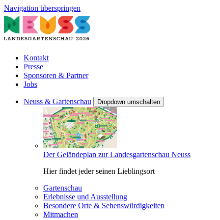
Navigation überspringen
Kontakt
Presse
Sponsoren & Partner
Jobs
Neuss & Gartenschau
Dropdown umschalten
Der Geländeplan zur Landesgartenschau Neuss
Hier findet jeder seinen Lieblingsort
Gartenschau
Erlebnisse und Ausstellung
Besondere Orte & Sehenswürdigkeiten
Mitmachen