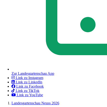
Zur Landesgartenschau App
Link zu Instagram
Link zu LinkedIn
Link zu Facebook
Link zu TikTok
Link zu YouTube
Landesgartenschau Neuss 2026