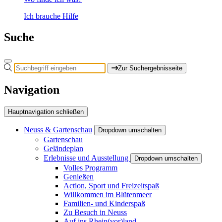
Ich brauche Hilfe
Suche
Zur Suchergebnisseite
Navigation
Hauptnavigation schließen
Neuss & Gartenschau
Dropdown umschalten
Gartenschau
Geländeplan
Erlebnisse und Ausstellung
Dropdown umschalten
Volles Programm
Genießen
Action, Sport und Freizeitspaß
Willkommen im Blütenmeer
Familien- und Kinderspaß
Zu Besuch in Neuss
Auf ins Rhein(vor)land