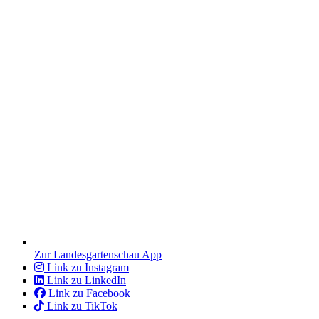
Zur Landesgartenschau App
Link zu Instagram
Link zu LinkedIn
Link zu Facebook
Link zu TikTok