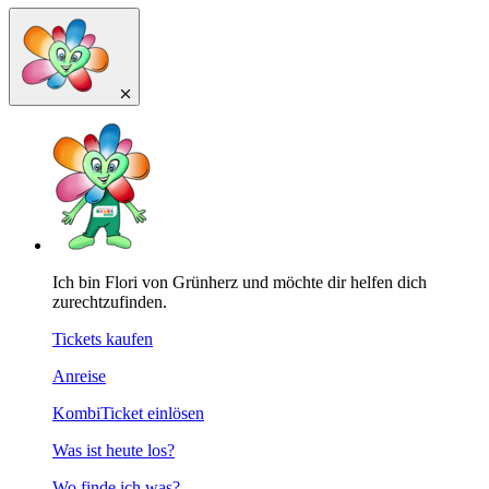
Ich bin Flori von Grünherz und möchte dir helfen dich
zurechtzufinden.
Tickets kaufen
Anreise
KombiTicket einlösen
Was ist heute los?
Wo finde ich was?