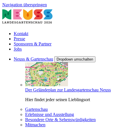
Navigation überspringen
Kontakt
Presse
Sponsoren & Partner
Jobs
Neuss & Gartenschau
Dropdown umschalten
Der Geländeplan zur Landesgartenschau Neuss
Hier findet jeder seinen Lieblingsort
Gartenschau
Erlebnisse und Ausstellung
Besondere Orte & Sehenswürdigkeiten
Mitmachen