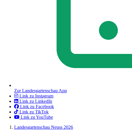
Zur Landesgartenschau App
Link zu Instagram
Link zu LinkedIn
Link zu Facebook
Link zu TikTok
Link zu YouTube
Landesgartenschau Neuss 2026