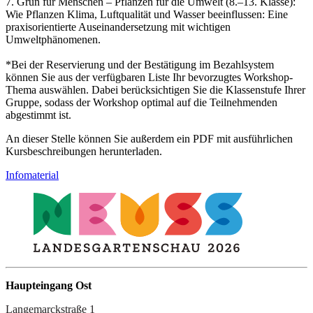
7. Grün für Menschen – Pflanzen für die Umwelt (8.–13. Klasse):
Wie Pflanzen Klima, Luftqualität und Wasser beeinflussen: Eine
praxisorientierte Auseinandersetzung mit wichtigen
Umweltphänomenen.
*Bei der Reservierung und der Bestätigung im Bezahlsystem
können Sie aus der verfügbaren Liste Ihr bevorzugtes Workshop-
Thema auswählen. Dabei berücksichtigen Sie die Klassenstufe Ihrer
Gruppe, sodass der Workshop optimal auf die Teilnehmenden
abgestimmt ist.
An dieser Stelle können Sie außerdem ein PDF mit ausführlichen
Kursbeschreibungen herunterladen.
Infomaterial
Haupteingang Ost
Langemarckstraße 1