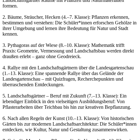
Landschaftsgärtner Räume mit Pflanzen und Naturmaterialien
formen.
2. Bäume, Sträucher, Hecken (4.–7. Klasse): Pflanzen erkennen,
bestimmen und verstehen: Die Schüler*innen erforschen Gehölze in
ihrer Umgebung und lernen ihre Bedeutung für Natur und Stadt
kennen.
3. Pythagoras auf der Wiese (8.–10. Klasse): Mathematik trifft
Praxis: Geometrie, Vermessung und Landschaftsbau werden direkt
draußen erlebt – ganz ohne Geodreieck.
4. Rallye mit den Landschaftsgärtnern über die Landesgartenschau
(1.–13. Klasse): Eine spannende Rallye über das Gelände der
Landesgartenschau – mit Quizfragen, Recherchepunkten und
überraschenden Entdeckungen.
5. Landschaftsgärtner – Beruf mit Zukunft (7.–13. Klasse): Ein
lebendiger Einblick in den vielseitigen Ausbildungsberuf: Von
Pflasterarbeiten über Teichbau bis hin zur kreativen Bepflanzung.
6. Nach allen Regeln der Kunst (10.–13. Klasse): Von historischen
Gärten bis zur modernen Landschaftsarchitektur: Die Schüler*innen
entdecken, wie Kultur, Natur und Gestaltung zusammenwirken.