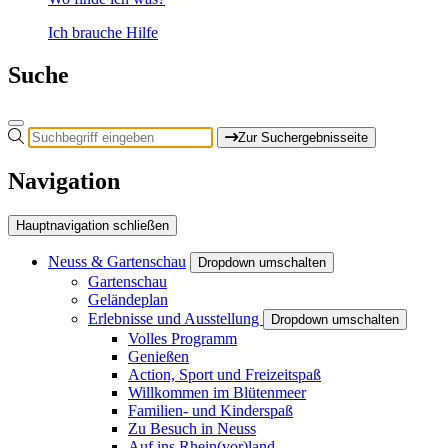
Ich brauche Hilfe
Suche
Zur Suchergebnisseite
Navigation
Hauptnavigation schließen
Neuss & Gartenschau
Dropdown umschalten
Gartenschau
Geländeplan
Erlebnisse und Ausstellung
Dropdown umschalten
Volles Programm
Genießen
Action, Sport und Freizeitspaß
Willkommen im Blütenmeer
Familien- und Kinderspaß
Zu Besuch in Neuss
Auf ins Rhein(vor)land