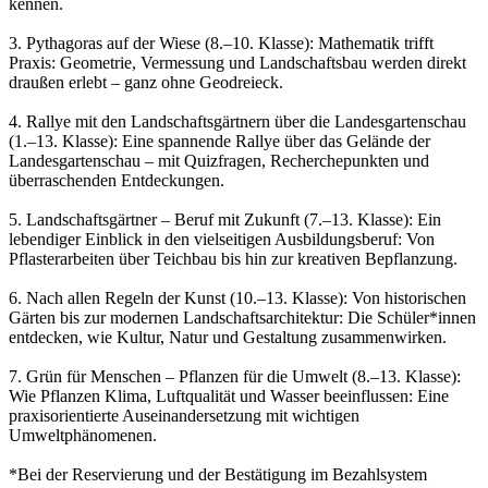
kennen.
3. Pythagoras auf der Wiese (8.–10. Klasse): Mathematik trifft
Praxis: Geometrie, Vermessung und Landschaftsbau werden direkt
draußen erlebt – ganz ohne Geodreieck.
4. Rallye mit den Landschaftsgärtnern über die Landesgartenschau
(1.–13. Klasse): Eine spannende Rallye über das Gelände der
Landesgartenschau – mit Quizfragen, Recherchepunkten und
überraschenden Entdeckungen.
5. Landschaftsgärtner – Beruf mit Zukunft (7.–13. Klasse): Ein
lebendiger Einblick in den vielseitigen Ausbildungsberuf: Von
Pflasterarbeiten über Teichbau bis hin zur kreativen Bepflanzung.
6. Nach allen Regeln der Kunst (10.–13. Klasse): Von historischen
Gärten bis zur modernen Landschaftsarchitektur: Die Schüler*innen
entdecken, wie Kultur, Natur und Gestaltung zusammenwirken.
7. Grün für Menschen – Pflanzen für die Umwelt (8.–13. Klasse):
Wie Pflanzen Klima, Luftqualität und Wasser beeinflussen: Eine
praxisorientierte Auseinandersetzung mit wichtigen
Umweltphänomenen.
*Bei der Reservierung und der Bestätigung im Bezahlsystem