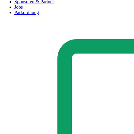
Sponsoren & Partner
Jobs
Parkordnung