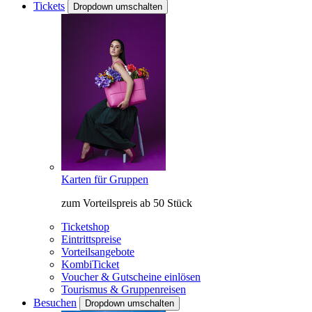
Tickets
Dropdown umschalten
Karten für Gruppen
zum Vorteilspreis ab 50 Stück
Ticketshop
Eintrittspreise
Vorteilsangebote
KombiTicket
Voucher & Gutscheine einlösen
Tourismus & Gruppenreisen
Besuchen
Dropdown umschalten