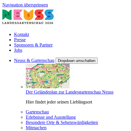
Navigation überspringen
Kontakt
Presse
Sponsoren & Partner
Jobs
Neuss & Gartenschau
Dropdown umschalten
Der Geländeplan zur Landesgartenschau Neuss
Hier findet jeder seinen Lieblingsort
Gartenschau
Erlebnisse und Ausstellung
Besondere Orte & Sehenswürdigkeiten
Mitmachen