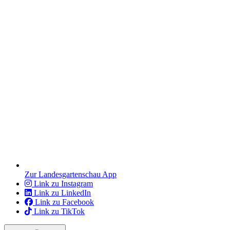
Zur Landesgartenschau App
Link zu Instagram
Link zu LinkedIn
Link zu Facebook
Link zu TikTok