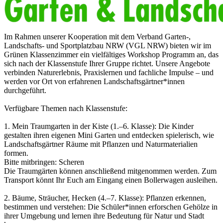
Im Rahmen unserer Kooperation mit dem Verband Garten-,
Landschafts- und Sportplatzbau NRW (VGL NRW) bieten wir im
Grünen Klassenzimmer ein vielfältiges Workshop Programm an, das
sich nach der Klassenstufe Ihrer Gruppe richtet. Unsere Angebote
verbinden Naturerlebnis, Praxislernen und fachliche Impulse – und
werden vor Ort von erfahrenen Landschaftsgärtner*innen
durchgeführt.
Verfügbare Themen nach Klassenstufe:
1. Mein Traumgarten in der Kiste (1.–6. Klasse): Die Kinder
gestalten ihren eigenen Mini Garten und entdecken spielerisch, wie
Landschaftsgärtner Räume mit Pflanzen und Naturmaterialien
formen.
Bitte mitbringen: Scheren
Die Traumgärten können anschließend mitgenommen werden. Zum
Transport könnt Ihr Euch am Eingang einen Bollerwagen ausleihen.
2. Bäume, Sträucher, Hecken (4.–7. Klasse): Pflanzen erkennen,
bestimmen und verstehen: Die Schüler*innen erforschen Gehölze in
ihrer Umgebung und lernen ihre Bedeutung für Natur und Stadt