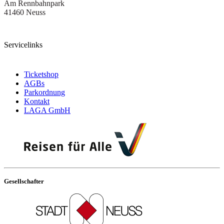
Am Rennbahnpark
41460 Neuss
Servicelinks
Ticketshop
AGBs
Parkordnung
Kontakt
LAGA GmbH
Gesellschafter