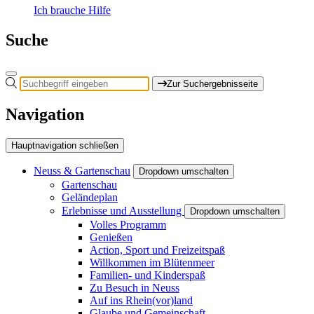
Ich brauche Hilfe
Suche
Zur Suchergebnisseite
Navigation
Hauptnavigation schließen
Neuss & Gartenschau
Dropdown umschalten
Gartenschau
Geländeplan
Erlebnisse und Ausstellung
Dropdown umschalten
Volles Programm
Genießen
Action, Sport und Freizeitspaß
Willkommen im Blütenmeer
Familien- und Kinderspaß
Zu Besuch in Neuss
Auf ins Rhein(vor)land
Glaube und Gemeinschaft