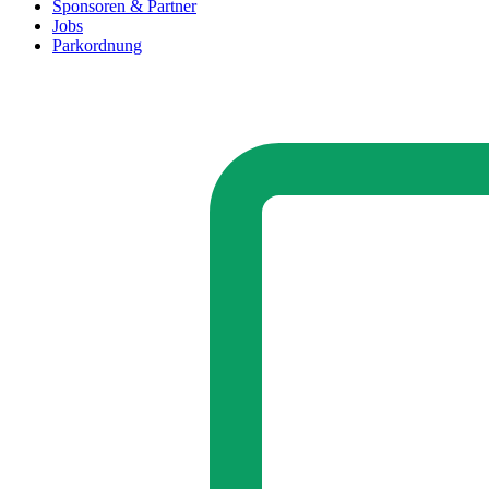
Sponsoren & Partner
Jobs
Parkordnung