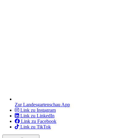
Zur Landesgartenschau App
Link zu Instagram
Link zu LinkedIn
Link zu Facebook
Link zu TikTok