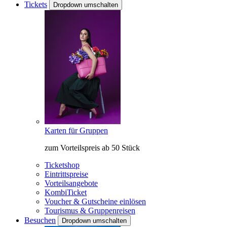
Tickets
Dropdown umschalten
Karten für Gruppen
zum Vorteilspreis ab 50 Stück
Ticketshop
Eintrittspreise
Vorteilsangebote
KombiTicket
Voucher & Gutscheine einlösen
Tourismus & Gruppenreisen
Besuchen
Dropdown umschalten