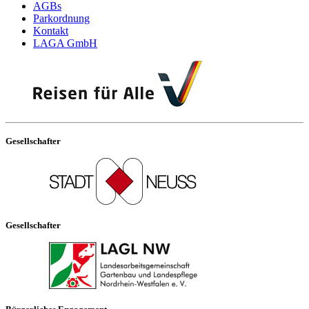
AGBs
Parkordnung
Kontakt
LAGA GmbH
Gesellschafter
Gesellschafter