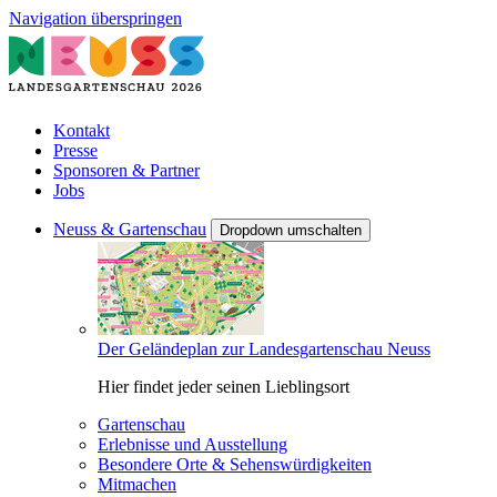
Navigation überspringen
Kontakt
Presse
Sponsoren & Partner
Jobs
Neuss & Gartenschau
Dropdown umschalten
Der Geländeplan zur Landesgartenschau Neuss
Hier findet jeder seinen Lieblingsort
Gartenschau
Erlebnisse und Ausstellung
Besondere Orte & Sehenswürdigkeiten
Mitmachen