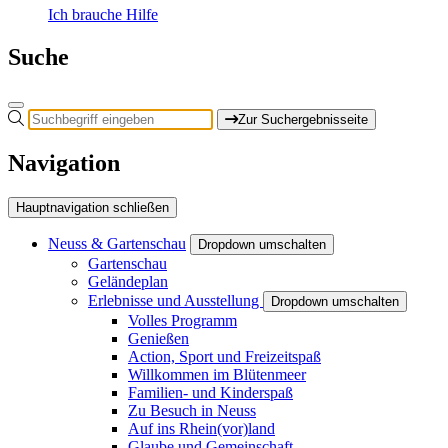
Ich brauche Hilfe
Suche
Zur Suchergebnisseite
Navigation
Hauptnavigation schließen
Neuss & Gartenschau
Dropdown umschalten
Gartenschau
Geländeplan
Erlebnisse und Ausstellung
Dropdown umschalten
Volles Programm
Genießen
Action, Sport und Freizeitspaß
Willkommen im Blütenmeer
Familien- und Kinderspaß
Zu Besuch in Neuss
Auf ins Rhein(vor)land
Glaube und Gemeinschaft