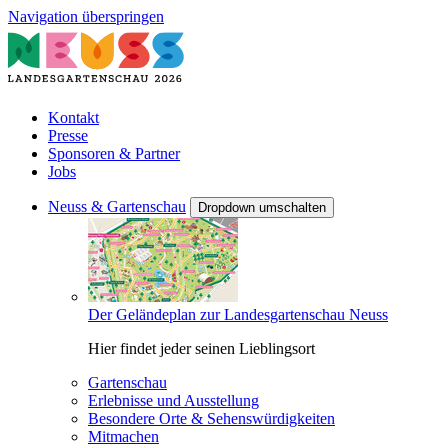
Navigation überspringen
Kontakt
Presse
Sponsoren & Partner
Jobs
Neuss & Gartenschau
Dropdown umschalten
Der Geländeplan zur Landesgartenschau Neuss
Hier findet jeder seinen Lieblingsort
Gartenschau
Erlebnisse und Ausstellung
Besondere Orte & Sehenswürdigkeiten
Mitmachen