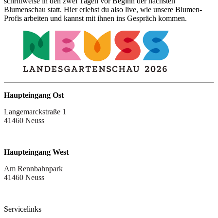
schrittweise in den zwei Tagen vor Beginn der nächsten
Blumenschau statt. Hier erlebst du also live, wie unsere Blumen-
Profis arbeiten und kannst mit ihnen ins Gespräch kommen.
Haupteingang Ost
Langemarckstraße 1
41460 Neuss
Haupteingang West
Am Rennbahnpark
41460 Neuss
Servicelinks