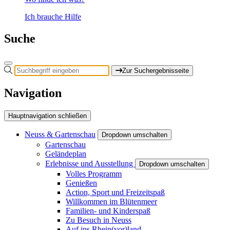
Ich brauche Hilfe
Suche
Zur Suchergebnisseite
Navigation
Hauptnavigation schließen
Neuss & Gartenschau
Dropdown umschalten
Gartenschau
Geländeplan
Erlebnisse und Ausstellung
Dropdown umschalten
Volles Programm
Genießen
Action, Sport und Freizeitspaß
Willkommen im Blütenmeer
Familien- und Kinderspaß
Zu Besuch in Neuss
Auf ins Rhein(vor)land