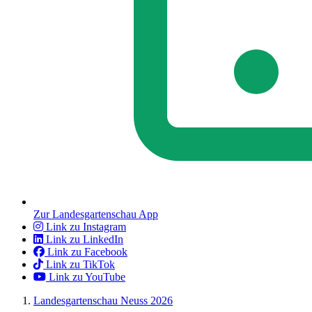
Zur Landesgartenschau App
Link zu Instagram
Link zu LinkedIn
Link zu Facebook
Link zu TikTok
Link zu YouTube
Landesgartenschau Neuss 2026