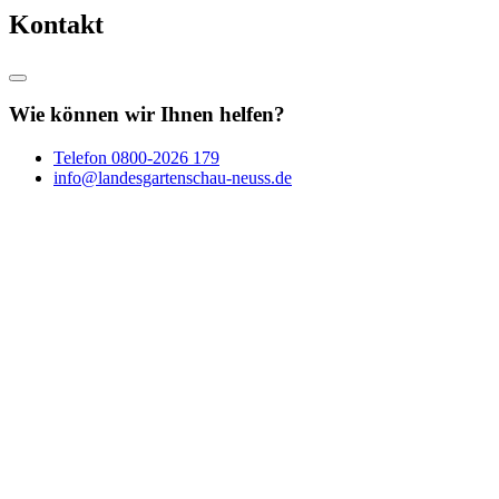
Kontakt
Wie können wir Ihnen helfen?
Telefon
0800-2026 179
info@landesgartenschau-neuss.de