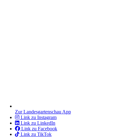
Zur Landesgartenschau App
Link zu Instagram
Link zu LinkedIn
Link zu Facebook
Link zu TikTok