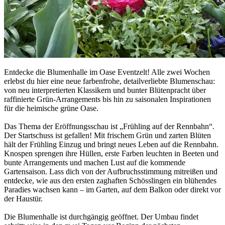
Entdecke die Blumenhalle im Oase Eventzelt! Alle zwei Wochen
erlebst du hier eine neue farbenfrohe, detailverliebte Blumenschau:
von neu interpretierten Klassikern und bunter Blütenpracht über
raffinierte Grün-Arrangements bis hin zu saisonalen Inspirationen
für die heimische grüne Oase.
Das Thema der Eröffnungsschau ist „Frühling auf der Rennbahn“.
Der Startschuss ist gefallen! Mit frischem Grün und zarten Blüten
hält der Frühling Einzug und bringt neues Leben auf die Rennbahn.
Knospen sprengen ihre Hüllen, erste Farben leuchten in Beeten und
bunte Arrangements und machen Lust auf die kommende
Gartensaison. Lass dich von der Aufbruchsstimmung mitreißen und
entdecke, wie aus den ersten zaghaften Schösslingen ein blühendes
Paradies wachsen kann – im Garten, auf dem Balkon oder direkt vor
der Haustür.
Die Blumenhalle ist durchgängig geöffnet. Der Umbau findet