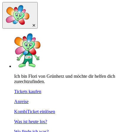
Ich bin Flori von Grünherz und möchte dir helfen dich
zurechtzufinden.
Tickets kaufen
Anreise
KombiTicket einlösen
Was ist heute los?
Wo finde ich was?