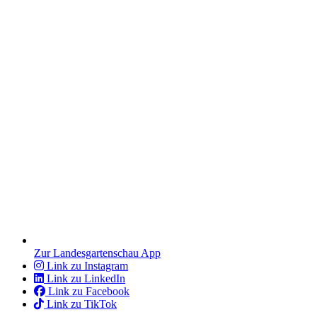
Zur Landesgartenschau App
Link zu Instagram
Link zu LinkedIn
Link zu Facebook
Link zu TikTok