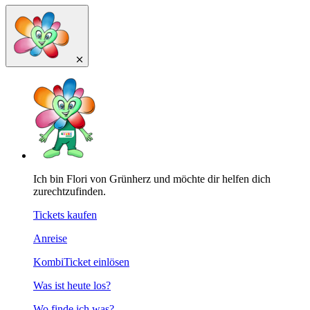
Ich bin Flori von Grünherz und möchte dir helfen dich
zurechtzufinden.
Tickets kaufen
Anreise
KombiTicket einlösen
Was ist heute los?
Wo finde ich was?