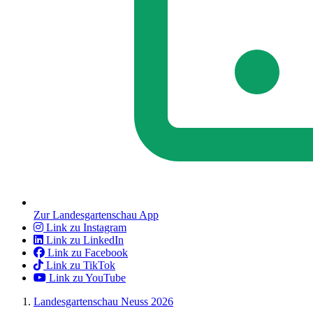
Zur Landesgartenschau App
Link zu Instagram
Link zu LinkedIn
Link zu Facebook
Link zu TikTok
Link zu YouTube
Landesgartenschau Neuss 2026