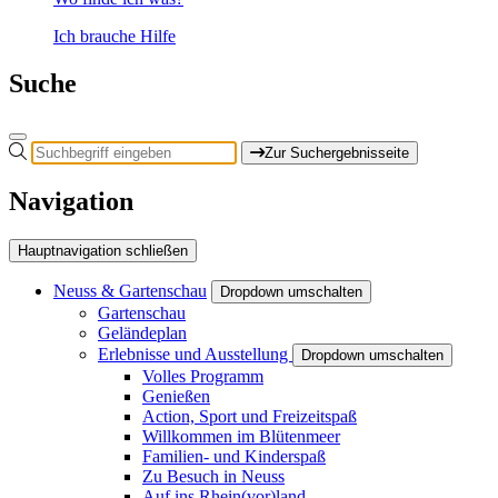
Ich brauche Hilfe
Suche
Zur Suchergebnisseite
Navigation
Hauptnavigation schließen
Neuss & Gartenschau
Dropdown umschalten
Gartenschau
Geländeplan
Erlebnisse und Ausstellung
Dropdown umschalten
Volles Programm
Genießen
Action, Sport und Freizeitspaß
Willkommen im Blütenmeer
Familien- und Kinderspaß
Zu Besuch in Neuss
Auf ins Rhein(vor)land