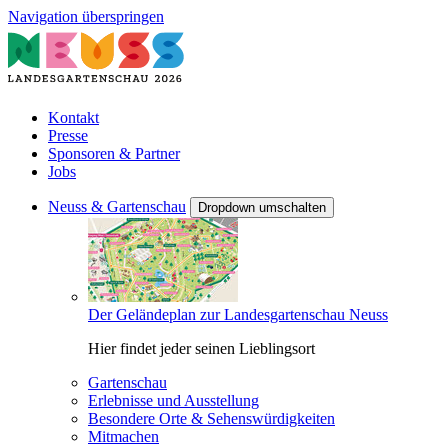
Navigation überspringen
Kontakt
Presse
Sponsoren & Partner
Jobs
Neuss & Gartenschau
Dropdown umschalten
Der Geländeplan zur Landesgartenschau Neuss
Hier findet jeder seinen Lieblingsort
Gartenschau
Erlebnisse und Ausstellung
Besondere Orte & Sehenswürdigkeiten
Mitmachen