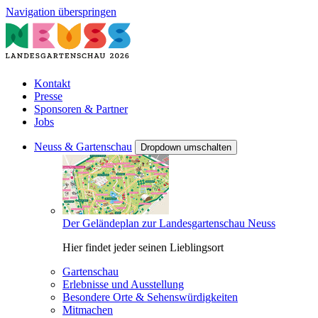
Navigation überspringen
Kontakt
Presse
Sponsoren & Partner
Jobs
Neuss & Gartenschau
Dropdown umschalten
Der Geländeplan zur Landesgartenschau Neuss
Hier findet jeder seinen Lieblingsort
Gartenschau
Erlebnisse und Ausstellung
Besondere Orte & Sehenswürdigkeiten
Mitmachen