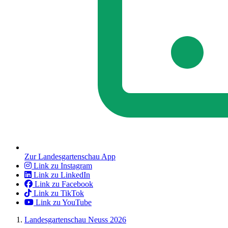
Zur Landesgartenschau App
Link zu Instagram
Link zu LinkedIn
Link zu Facebook
Link zu TikTok
Link zu YouTube
Landesgartenschau Neuss 2026