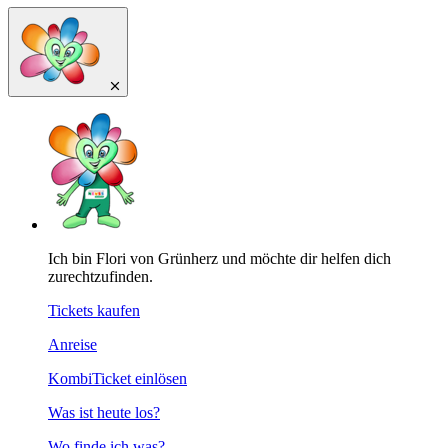
Ich bin Flori von Grünherz und möchte dir helfen dich
zurechtzufinden.
Tickets kaufen
Anreise
KombiTicket einlösen
Was ist heute los?
Wo finde ich was?