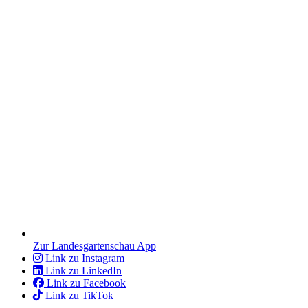
Zur Landesgartenschau App
Link zu Instagram
Link zu LinkedIn
Link zu Facebook
Link zu TikTok