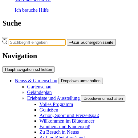
Ich brauche Hilfe
Suche
Zur Suchergebnisseite
Navigation
Hauptnavigation schließen
Neuss & Gartenschau
Dropdown umschalten
Gartenschau
Geländeplan
Erlebnisse und Ausstellung
Dropdown umschalten
Volles Programm
Genießen
Action, Sport und Freizeitspaß
Willkommen im Blütenmeer
Familien- und Kinderspaß
Zu Besuch in Neuss
Auf ins Rhein(vor)land