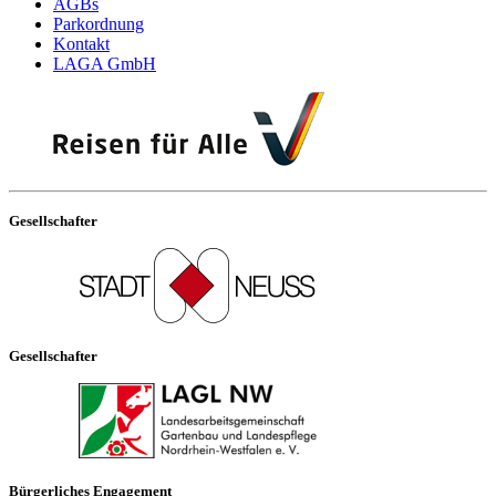
AGBs
Parkordnung
Kontakt
LAGA GmbH
Gesellschafter
Gesellschafter
Bürgerliches Engagement