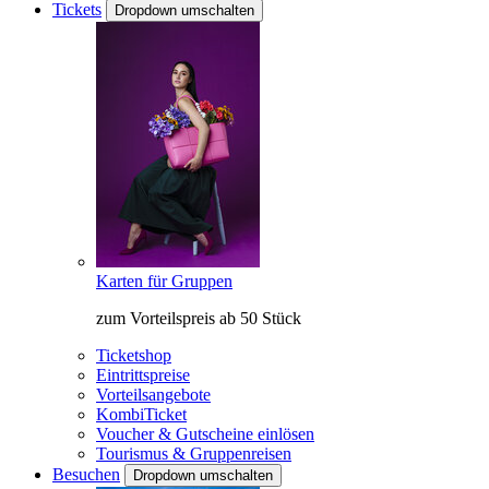
Tickets
Dropdown umschalten
Karten für Gruppen
zum Vorteilspreis ab 50 Stück
Ticketshop
Eintrittspreise
Vorteilsangebote
KombiTicket
Voucher & Gutscheine einlösen
Tourismus & Gruppenreisen
Besuchen
Dropdown umschalten