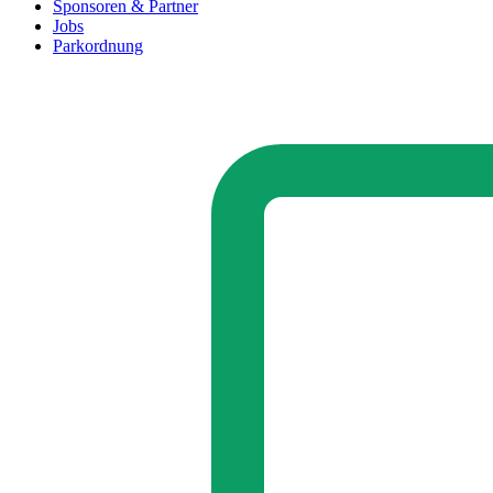
Sponsoren & Partner
Jobs
Parkordnung