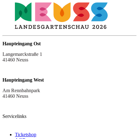
Haupteingang Ost
Langemarckstraße 1
41460 Neuss
Haupteingang West
Am Rennbahnpark
41460 Neuss
Servicelinks
Ticketshop