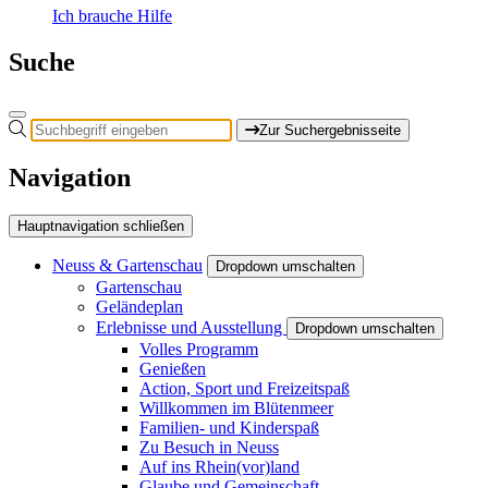
Ich brauche Hilfe
Suche
Zur Suchergebnisseite
Navigation
Hauptnavigation schließen
Neuss & Gartenschau
Dropdown umschalten
Gartenschau
Geländeplan
Erlebnisse und Ausstellung
Dropdown umschalten
Volles Programm
Genießen
Action, Sport und Freizeitspaß
Willkommen im Blütenmeer
Familien- und Kinderspaß
Zu Besuch in Neuss
Auf ins Rhein(vor)land
Glaube und Gemeinschaft