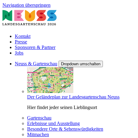
Navigation überspringen
Kontakt
Presse
Sponsoren & Partner
Jobs
Neuss & Gartenschau
Dropdown umschalten
Der Geländeplan zur Landesgartenschau Neuss
Hier findet jeder seinen Lieblingsort
Gartenschau
Erlebnisse und Ausstellung
Besondere Orte & Sehenswürdigkeiten
Mitmachen