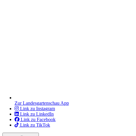
Zur Landesgartenschau App
Link zu Instagram
Link zu LinkedIn
Link zu Facebook
Link zu TikTok