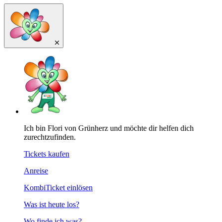
Ich bin Flori von Grünherz und möchte dir helfen dich
zurechtzufinden.
Tickets kaufen
Anreise
KombiTicket einlösen
Was ist heute los?
Wo finde ich was?