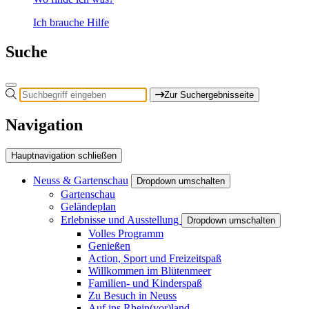
Ich brauche Hilfe
Suche
Zur Suchergebnisseite
Navigation
Hauptnavigation schließen
Neuss & Gartenschau
Dropdown umschalten
Gartenschau
Geländeplan
Erlebnisse und Ausstellung
Dropdown umschalten
Volles Programm
Genießen
Action, Sport und Freizeitspaß
Willkommen im Blütenmeer
Familien- und Kinderspaß
Zu Besuch in Neuss
Auf ins Rhein(vor)land