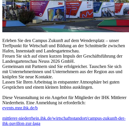
Erleben Sie den Campus Zukunft auf dem Wendersplatz – unser
Treffpunkt für Wirtschaft und Bildung an der Schnittstelle zwischen
Hafen, Innenstadt und Landesgartenschau.
Freuen Sie sich auf einen kurzen Impuls der Geschäftsführung der
Landesgartenschau Neuss 2026 GmbH.
Gemeinsam mit Partnern sind Sie erfolgreicher. Tauschen Sie sich
mit Unternehmerinnen und Unternehmern aus der Region aus und
knüpfen Sie neue Kontakte.
Lassen Sie Ihren Arbeitstag in entspannter Atmosphäre bei guten
Gesprächen und einem kleinen Imbiss ausklingen.
Diese Veranstaltung ist ein Angebot für Mitglieder der IHK Mittlerer
Niederrhein. Eine Anmeldung ist erforderlich:
events.mnr.ihk.de/b
mittlerer-niederrhein.ihk.de/wirtschaftsstandort/campus-zukunft-der-
ihk-pavillon-zur-laga