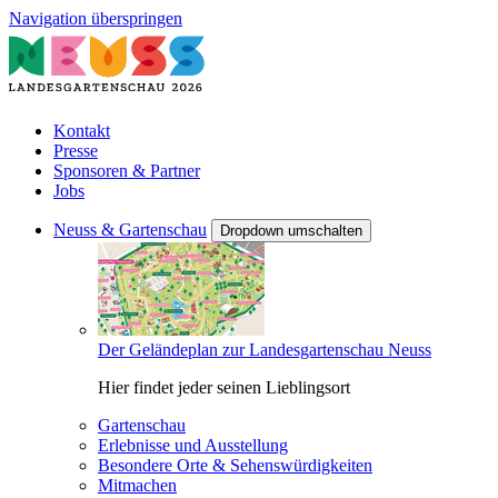
Navigation überspringen
Kontakt
Presse
Sponsoren & Partner
Jobs
Neuss & Gartenschau
Dropdown umschalten
Der Geländeplan zur Landesgartenschau Neuss
Hier findet jeder seinen Lieblingsort
Gartenschau
Erlebnisse und Ausstellung
Besondere Orte & Sehenswürdigkeiten
Mitmachen