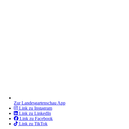
Zur Landesgartenschau App
Link zu Instagram
Link zu LinkedIn
Link zu Facebook
Link zu TikTok