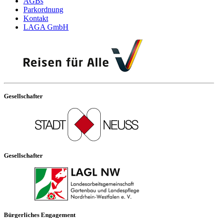
AGBs
Parkordnung
Kontakt
LAGA GmbH
Gesellschafter
Gesellschafter
Bürgerliches Engagement