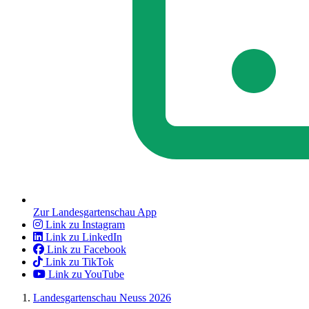
Zur Landesgartenschau App
Link zu Instagram
Link zu LinkedIn
Link zu Facebook
Link zu TikTok
Link zu YouTube
Landesgartenschau Neuss 2026