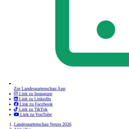
Zur Landesgartenschau App
Link zu Instagram
Link zu LinkedIn
Link zu Facebook
Link zu TikTok
Link zu YouTube
Landesgartenschau Neuss 2026