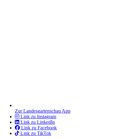
Zur Landesgartenschau App
Link zu Instagram
Link zu LinkedIn
Link zu Facebook
Link zu TikTok