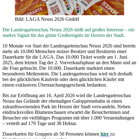
Bild: LAGA Neuss 2026 GmbH
Die Landesgartenschau Neuss 2026 stößt auf großes Interesse – ein
starkes Signal für das grüne Großereignis im Herzen der Stadt.
10 Monate vor Start der Landesgartenschau Neuss 2026 sind bereits
mehr als 10.000 Menschen stolzer Besitzer und Besitzerin einer
Dauerkarte für die LAGA. Das 10.000 Ticket wurde am 1. Juni
2025, dem letzten Tag der 2. Vorverkaufsphase an den Mann und an
die Frau gebracht. Die 10.000. Dauerkarte markiert einen
besonderen Meilenstein. Die Landesgartenschau wird sich deshalb
bei der glücklichen Käuferin oder dem glücklichen Käufer mit
einem exklusiven Überraschungsgeschenk bedanken.
Bis zur Eröffnung am 16. April 2026 wird die Landesgartenschau
Neuss das Gelände der ehemaligen Galopprennbahn in einen
zukunftsweisenden Park im Herzen der Stadt verwandeln. Neben
eindrucksvollen Blumenschauen erwartet die Besucherinnen und
Besucher ein vielfältiges Programm mit über 1.000 Veranstaltungen
– verteilt auf 179 Tage und 38 Hektar.
Dauerkarten für Gruppen ab 50 Personen können
hier
zu