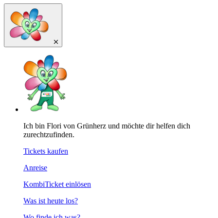
Ich bin Flori von Grünherz und möchte dir helfen dich
zurechtzufinden.
Tickets kaufen
Anreise
KombiTicket einlösen
Was ist heute los?
Wo finde ich was?