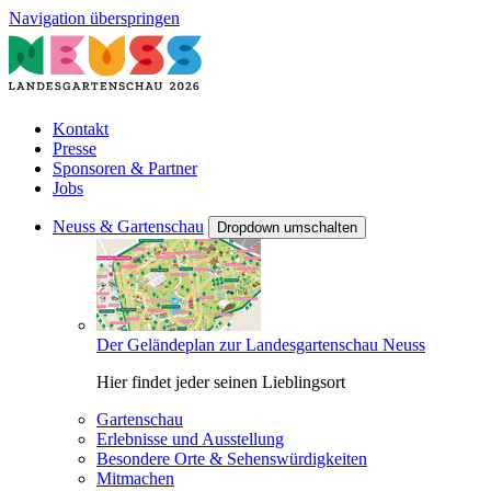
Navigation überspringen
Kontakt
Presse
Sponsoren & Partner
Jobs
Neuss & Gartenschau
Dropdown umschalten
Der Geländeplan zur Landesgartenschau Neuss
Hier findet jeder seinen Lieblingsort
Gartenschau
Erlebnisse und Ausstellung
Besondere Orte & Sehenswürdigkeiten
Mitmachen