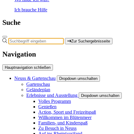
Ich brauche Hilfe
Suche
Zur Suchergebnisseite
Navigation
Hauptnavigation schließen
Neuss & Gartenschau
Dropdown umschalten
Gartenschau
Geländeplan
Erlebnisse und Ausstellung
Dropdown umschalten
Volles Programm
Genießen
Action, Sport und Freizeitspaß
Willkommen im Blütenmeer
Familien- und Kinderspaß
Zu Besuch in Neuss
Auf ins Rhein(vor)land